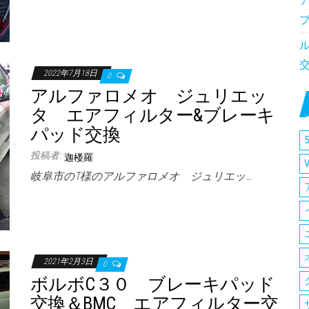
2022年7月18日
0
アルファロメオ ジュリエッ
タ エアフィルター&ブレーキ
パッド交換
5
投稿者:
迦楼羅
岐阜市のT様のアルファロメオ ジュリエッ…
2021年2月3日
0
ボルボC３０ ブレーキパッド
交換＆BMC エアフィルター交