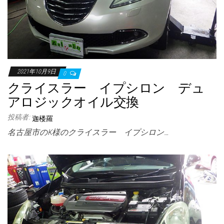
2021年10月9日
0
クライスラー イプシロン デュ
アロジックオイル交換
投稿者:
迦楼羅
名古屋市のK様のクライスラー イプシロン…