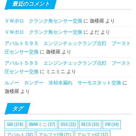
最近のコメント
ＶＷポロ クランク角センサー交換
に
迦楼羅
より
ＶＷポロ クランク角センサー交換
に
よだ
より
アバルト５９５ エンジンチェックランプ点灯 ブースト
圧センサー交換
に
迦楼羅
より
アバルト５９５ エンジンチェックランプ点灯 ブースト
圧センサー交換
に
ミニミニ
より
ルノー カングー 冷却水漏れ サーモスタット交換
に
迦楼羅
より
タグ
500
(218)
BMWミニ
(37)
DS3
(22)
RECS
(33)
VW
(34)
アバルト
(52)
アルファ159
(21)
アルファGT
(37)