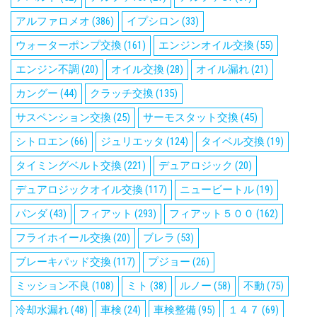
アルファロメオ
(386)
イプシロン
(33)
ウォーターポンプ交換
(161)
エンジンオイル交換
(55)
エンジン不調
(20)
オイル交換
(28)
オイル漏れ
(21)
カングー
(44)
クラッチ交換
(135)
サスペンション交換
(25)
サーモスタット交換
(45)
シトロエン
(66)
ジュリエッタ
(124)
タイベル交換
(19)
タイミングベルト交換
(221)
デュアロジック
(20)
デュアロジックオイル交換
(117)
ニュービートル
(19)
パンダ
(43)
フィアット
(293)
フィアット５００
(162)
フライホイール交換
(20)
ブレラ
(53)
ブレーキパッド交換
(117)
プジョー
(26)
ミッション不良
(108)
ミト
(38)
ルノー
(58)
不動
(75)
冷却水漏れ
(48)
車検
(24)
車検整備
(95)
１４７
(69)