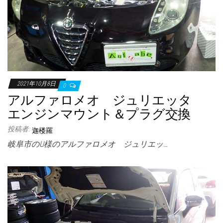
2021年10月8日
0
アルファロメオ ジュリエッタ
エンジンマウント＆プラグ交換
投稿者:
迦楼羅
岐阜市のU様のアルファロメオ ジュリエッ…