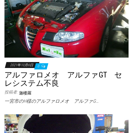
2021年10月6日
0
アルファロメオ アルファGT セ
レシステム不良
投稿者:
迦楼羅
一宮市のH様のアルファロメオ アルファG…