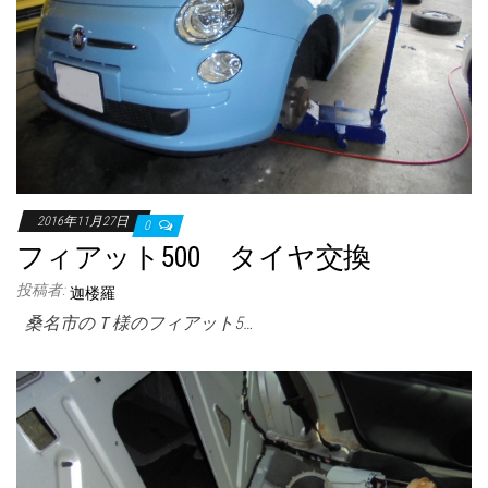
2016年11月27日
0
フィアット500 タイヤ交換
投稿者:
迦楼羅
桑名市のＴ様のフィアット5…