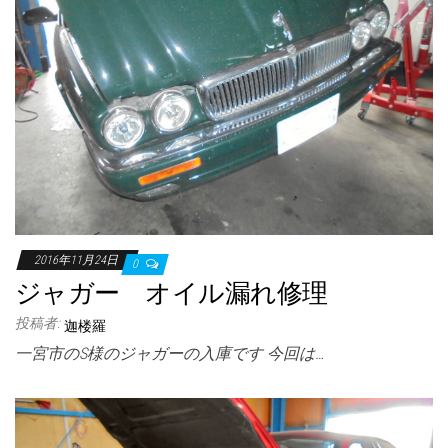
2016年11月24日
0
ジャガー オイル漏れ修理
投稿者:
迦楼羅
一宮市のS様のジャガーの入庫です 今回は…