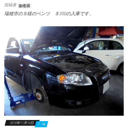
投稿者:
迦楼羅
瑞穂市のＳ様のベンツ Ｓ350の入庫です…
2016年11月10日
2