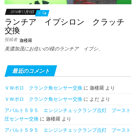
2016年11月9日
0
ランチア イプシロン クラッチ
交換
投稿者:
迦楼羅
美濃加茂にお住いのI様のランチア イプシ…
最近のコメント
ＶＷポロ クランク角センサー交換
に
迦楼羅
より
ＶＷポロ クランク角センサー交換
に
よだ
より
アバルト５９５ エンジンチェックランプ点灯 ブースト
圧センサー交換
に
迦楼羅
より
アバルト５９５ エンジンチェックランプ点灯 ブースト