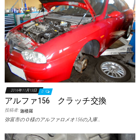
2016年11月13日
0
アルファ156 クラッチ交換
投稿者:
迦楼羅
弥富市のＯ様のアルファロメオ156の入庫…