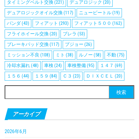
タイミングベルト交換
(221)
デュアロジック
(20)
デュアロジックオイル交換
(117)
ニュービートル
(19)
パンダ
(43)
フィアット
(293)
フィアット５００
(162)
フライホイール交換
(20)
ブレラ
(53)
ブレーキパッド交換
(117)
プジョー
(26)
ミッション不良
(108)
ミト
(38)
ルノー
(58)
不動
(75)
冷却水漏れ
(48)
車検
(24)
車検整備
(95)
１４７
(69)
１５６
(44)
１５９
(84)
Ｃ３
(23)
ＤＩＸＣＥＬ
(20)
検
索:
アーカイブ
2026年6月