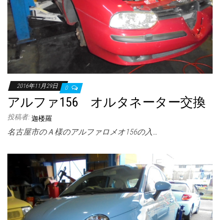
2016年11月29日
0
アルファ156 オルタネーター交換
投稿者:
迦楼羅
名古屋市のＡ様のアルファロメオ156の入…