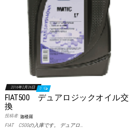
2016年2月26日
0
FIAT500 デュアロジックオイル交
換
投稿者:
迦楼羅
FIAT C500の入庫です。 デュアロ…