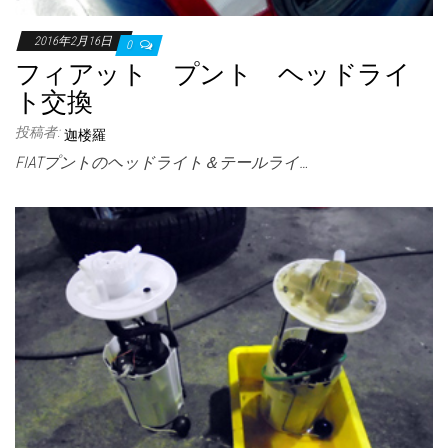
2016年2月16日
0
フィアット プント ヘッドライ
ト交換
投稿者:
迦楼羅
FIATプントのヘッドライト＆テールライ…