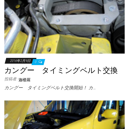
2016年2月9日
0
カングー タイミングベルト交換
投稿者:
迦楼羅
カングー タイミングベルト交換開始！ カ…