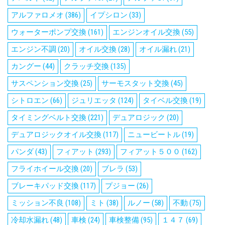
アルファロメオ
(386)
イプシロン
(33)
ウォーターポンプ交換
(161)
エンジンオイル交換
(55)
エンジン不調
(20)
オイル交換
(28)
オイル漏れ
(21)
カングー
(44)
クラッチ交換
(135)
サスペンション交換
(25)
サーモスタット交換
(45)
シトロエン
(66)
ジュリエッタ
(124)
タイベル交換
(19)
タイミングベルト交換
(221)
デュアロジック
(20)
デュアロジックオイル交換
(117)
ニュービートル
(19)
パンダ
(43)
フィアット
(293)
フィアット５００
(162)
フライホイール交換
(20)
ブレラ
(53)
ブレーキパッド交換
(117)
プジョー
(26)
ミッション不良
(108)
ミト
(38)
ルノー
(58)
不動
(75)
冷却水漏れ
(48)
車検
(24)
車検整備
(95)
１４７
(69)