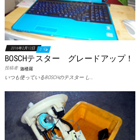
2016年2月12日
0
BOSCHテスター グレードアップ！
投稿者:
迦楼羅
いつも使っているBOSCHのテスター し…