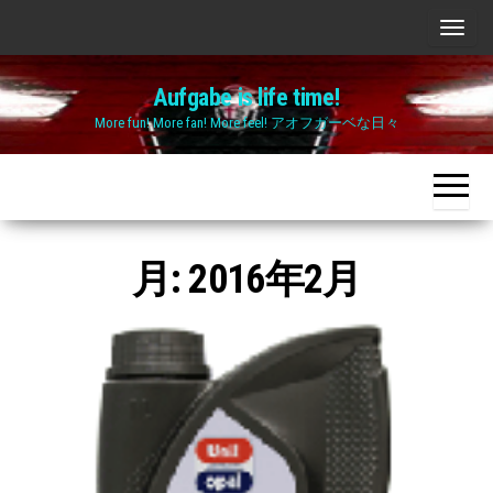
Skip
ナ
to
ビ
the
Aufgabe is life time!
ゲ
content
More fun! More fan! More feel! アオフガーベな日々
ー
シ
ョ
ン
切
月:
2016年2月
り
替
え