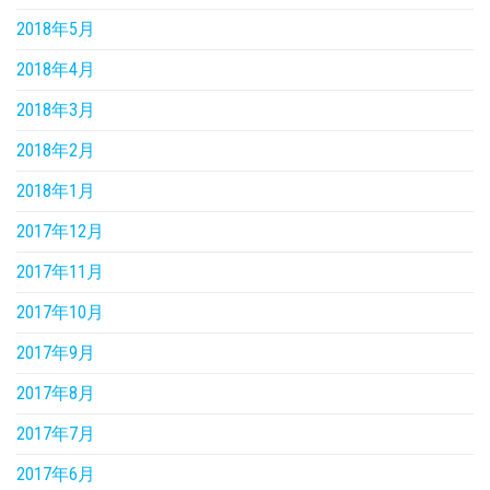
2018年5月
2018年4月
2018年3月
2018年2月
2018年1月
2017年12月
2017年11月
2017年10月
2017年9月
2017年8月
2017年7月
2017年6月