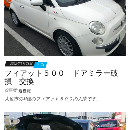
2022年1月28日
0
フィアット５００ ドアミラー破
損 交換
投稿者:
迦楼羅
大垣市のM様のフィアット５００の入庫です…