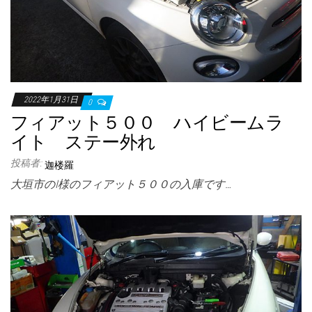
2022年1月31日
0
フィアット５００ ハイビームラ
イト ステー外れ
投稿者:
迦楼羅
大垣市のI様のフィアット５００の入庫です…