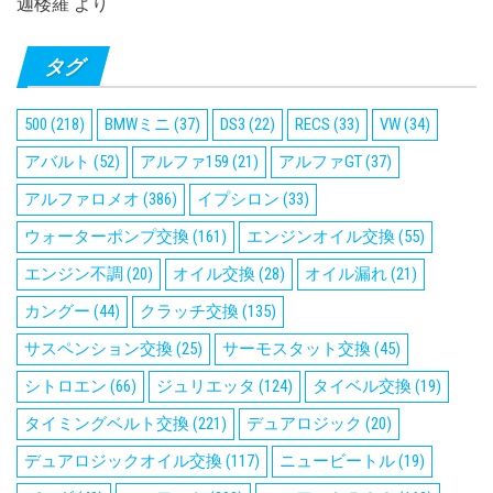
迦楼羅
より
タグ
500
(218)
BMWミニ
(37)
DS3
(22)
RECS
(33)
VW
(34)
アバルト
(52)
アルファ159
(21)
アルファGT
(37)
アルファロメオ
(386)
イプシロン
(33)
ウォーターポンプ交換
(161)
エンジンオイル交換
(55)
エンジン不調
(20)
オイル交換
(28)
オイル漏れ
(21)
カングー
(44)
クラッチ交換
(135)
サスペンション交換
(25)
サーモスタット交換
(45)
シトロエン
(66)
ジュリエッタ
(124)
タイベル交換
(19)
タイミングベルト交換
(221)
デュアロジック
(20)
デュアロジックオイル交換
(117)
ニュービートル
(19)