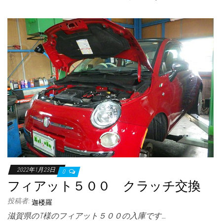
2022年1月23日
0
フィアット５００ クラッチ交換
投稿者:
迦楼羅
滋賀県のT様のフィアット５００の入庫です…