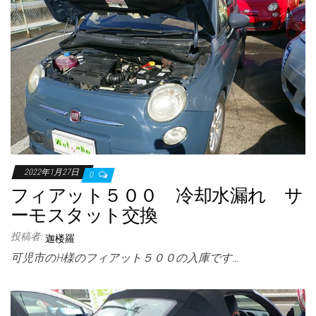
2022年1月27日
0
フィアット５００ 冷却水漏れ サ
ーモスタット交換
投稿者:
迦楼羅
可児市のH様のフィアット５００の入庫です…