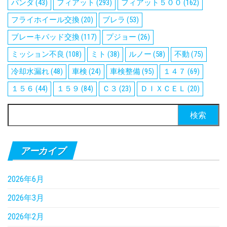
パンダ
(43)
フィアット
(293)
フィアット５００
(162)
フライホイール交換
(20)
ブレラ
(53)
ブレーキパッド交換
(117)
プジョー
(26)
ミッション不良
(108)
ミト
(38)
ルノー
(58)
不動
(75)
冷却水漏れ
(48)
車検
(24)
車検整備
(95)
１４７
(69)
１５６
(44)
１５９
(84)
Ｃ３
(23)
ＤＩＸＣＥＬ
(20)
検
索:
アーカイブ
2026年6月
2026年3月
2026年2月