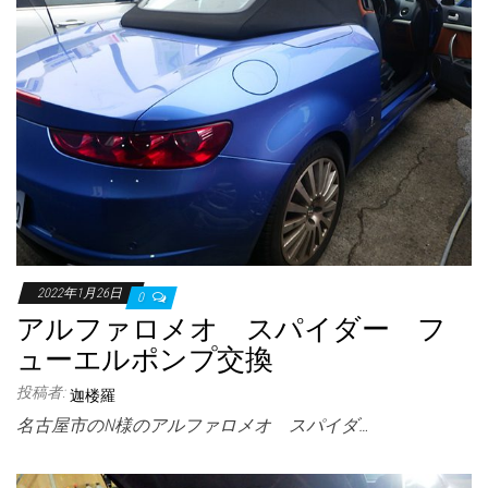
2022年1月26日
0
アルファロメオ スパイダー フ
ューエルポンプ交換
投稿者:
迦楼羅
名古屋市のN様のアルファロメオ スパイダ…