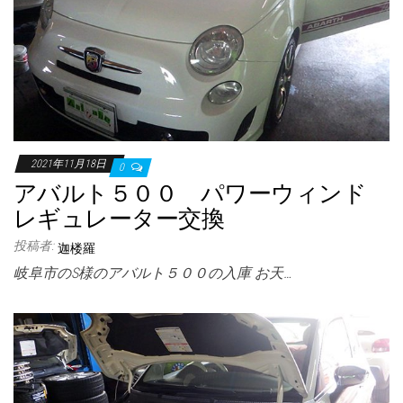
2021年11月18日
0
アバルト５００ パワーウィンド
レギュレーター交換
投稿者:
迦楼羅
岐阜市のS様のアバルト５００の入庫 お天…