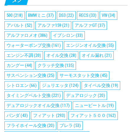
500
(218)
BMWミニ
(37)
DS3
(22)
RECS
(33)
VW
(34)
アバルト
(52)
アルファ159
(21)
アルファGT
(37)
アルファロメオ
(386)
イプシロン
(33)
ウォーターポンプ交換
(161)
エンジンオイル交換
(55)
エンジン不調
(20)
オイル交換
(28)
オイル漏れ
(21)
カングー
(44)
クラッチ交換
(135)
サスペンション交換
(25)
サーモスタット交換
(45)
シトロエン
(66)
ジュリエッタ
(124)
タイベル交換
(19)
タイミングベルト交換
(221)
デュアロジック
(20)
デュアロジックオイル交換
(117)
ニュービートル
(19)
パンダ
(43)
フィアット
(293)
フィアット５００
(162)
フライホイール交換
(20)
ブレラ
(53)