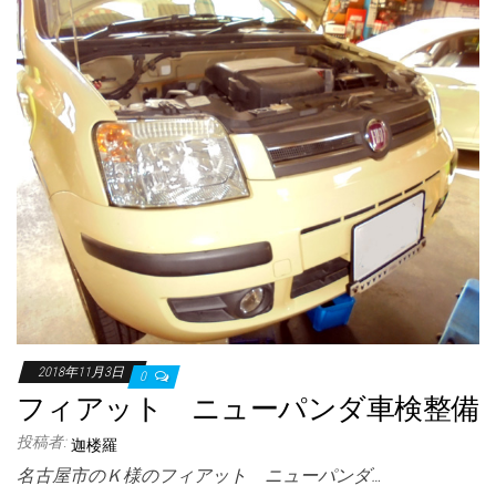
2018年11月3日
0
フィアット ニューパンダ車検整備
投稿者:
迦楼羅
名古屋市のＫ様のフィアット ニューパンダ…