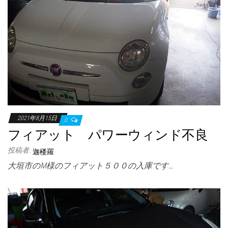
2021年8月15日
0
フィアット パワーウィンド不良
投稿者:
迦楼羅
大垣市のM様のフィアット５００の入庫です…