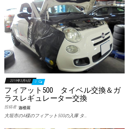
2019年3月6日
0
フィアット500 タイベル交換＆ガ
ラスレギュレーター交換
投稿者:
迦楼羅
大垣市のA様のフィアット500の入庫 タ…