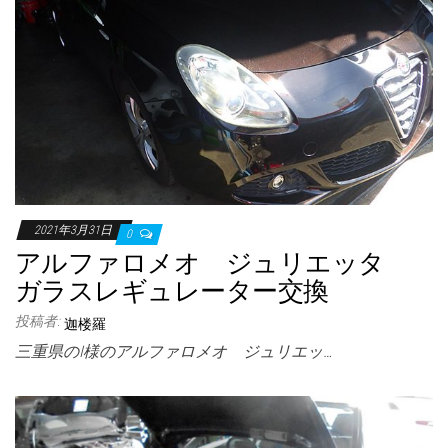
2021年3月31日
0
アルファロメオ ジュリエッタ
ガラスレギュレーター交換
投稿者:
迦楼羅
三重県のI様のアルファロメオ ジュリエッ…