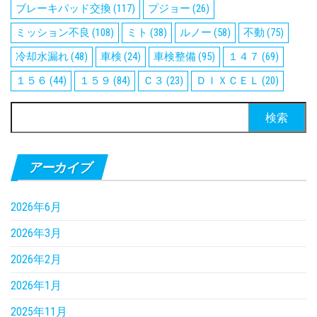
ブレーキパッド交換
(117)
プジョー
(26)
ミッション不良
(108)
ミト
(38)
ルノー
(58)
不動
(75)
冷却水漏れ
(48)
車検
(24)
車検整備
(95)
１４７
(69)
１５６
(44)
１５９
(84)
Ｃ３
(23)
ＤＩＸＣＥＬ
(20)
検
索:
アーカイブ
2026年6月
2026年3月
2026年2月
2026年1月
2025年11月