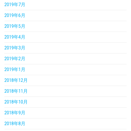
2019年7月
2019年6月
2019年5月
2019年4月
2019年3月
2019年2月
2019年1月
2018年12月
2018年11月
2018年10月
2018年9月
2018年8月