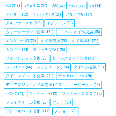
500
(218)
BMWミニ
(37)
DS3
(22)
RECS
(33)
VW
(34)
アバルト
(52)
アルファ159
(21)
アルファGT
(37)
アルファロメオ
(386)
イプシロン
(33)
ウォーターポンプ交換
(161)
エンジンオイル交換
(55)
エンジン不調
(20)
オイル交換
(28)
オイル漏れ
(21)
カングー
(44)
クラッチ交換
(135)
サスペンション交換
(25)
サーモスタット交換
(45)
シトロエン
(66)
ジュリエッタ
(124)
タイベル交換
(19)
タイミングベルト交換
(221)
デュアロジック
(20)
デュアロジックオイル交換
(117)
ニュービートル
(19)
パンダ
(43)
フィアット
(293)
フィアット５００
(162)
フライホイール交換
(20)
ブレラ
(53)
ブレーキパッド交換
(117)
プジョー
(26)