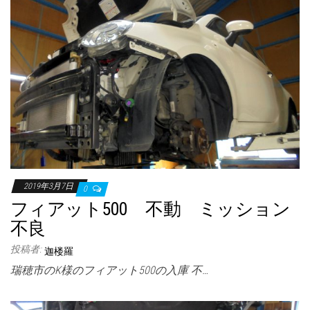
2019年3月7日
0
フィアット500 不動 ミッション
不良
投稿者:
迦楼羅
瑞穂市のK様のフィアット500の入庫 不…