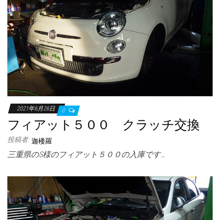
2021年6月26日
0
フィアット５００ クラッチ交換
投稿者:
迦楼羅
三重県のS様のフィアット５００の入庫です…