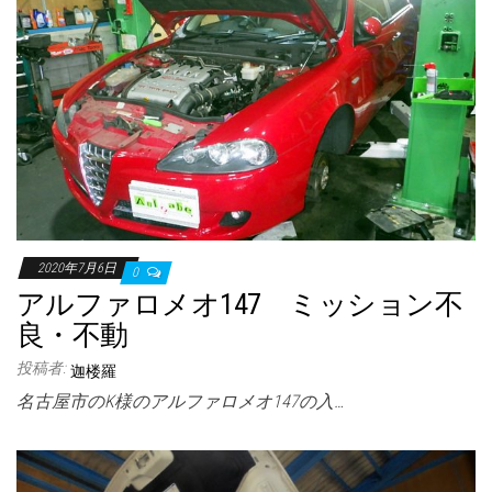
2020年7月6日
0
アルファロメオ147 ミッション不
良・不動
投稿者:
迦楼羅
名古屋市のK様のアルファロメオ147の入…