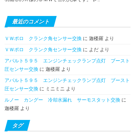
最近のコメント
ＶＷポロ クランク角センサー交換
に
迦楼羅
より
ＶＷポロ クランク角センサー交換
に
よだ
より
アバルト５９５ エンジンチェックランプ点灯 ブースト
圧センサー交換
に
迦楼羅
より
アバルト５９５ エンジンチェックランプ点灯 ブースト
圧センサー交換
に
ミニミニ
より
ルノー カングー 冷却水漏れ サーモスタット交換
に
迦楼羅
より
タグ