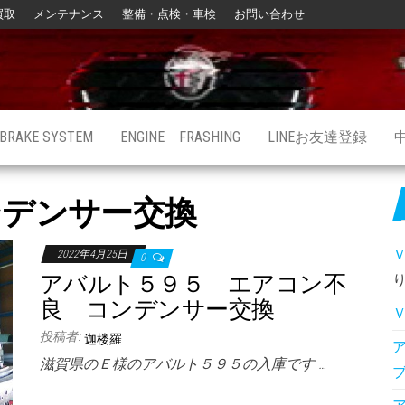
買取
メンテナンス
整備・点検・車検
お問い合わせ
BRAKE SYSTEM
ENGINE FRASHING
LINEお友達登録
ンデンサー交換
2022年4月25日
0
アバルト５９５ エアコン不
良 コンデンサー交換
投稿者:
迦楼羅
滋賀県のＥ様のアバルト５９５の入庫です …