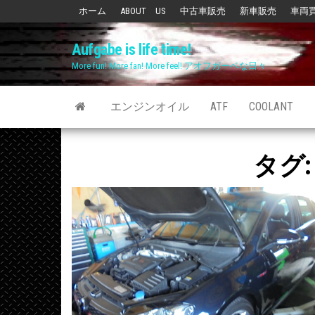
Skip
ホーム
ABOUT US
中古車販売
新車販売
車両
to
Aufgabe is life time!
the
More fun! More fan! More feel! アオフガーベな日々
content
エンジンオイル
ATF
COOLANT
タグ