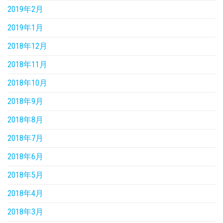
2019年2月
2019年1月
2018年12月
2018年11月
2018年10月
2018年9月
2018年8月
2018年7月
2018年6月
2018年5月
2018年4月
2018年3月