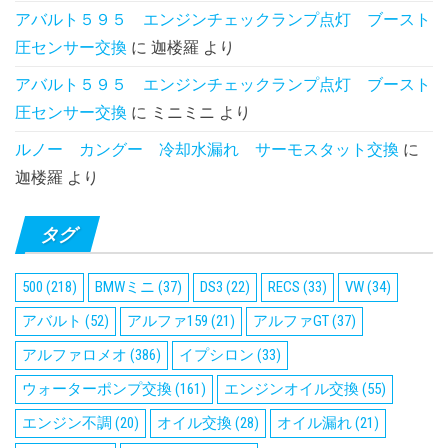
アバルト５９５ エンジンチェックランプ点灯 ブースト
圧センサー交換
に
迦楼羅
より
アバルト５９５ エンジンチェックランプ点灯 ブースト
圧センサー交換
に
ミニミニ
より
ルノー カングー 冷却水漏れ サーモスタット交換
に
迦楼羅
より
タグ
500
(218)
BMWミニ
(37)
DS3
(22)
RECS
(33)
VW
(34)
アバルト
(52)
アルファ159
(21)
アルファGT
(37)
アルファロメオ
(386)
イプシロン
(33)
ウォーターポンプ交換
(161)
エンジンオイル交換
(55)
エンジン不調
(20)
オイル交換
(28)
オイル漏れ
(21)