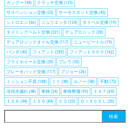
カングー
(44)
クラッチ交換
(135)
サスペンション交換
(25)
サーモスタット交換
(45)
シトロエン
(66)
ジュリエッタ
(124)
タイベル交換
(19)
タイミングベルト交換
(221)
デュアロジック
(20)
デュアロジックオイル交換
(117)
ニュービートル
(19)
パンダ
(43)
フィアット
(293)
フィアット５００
(162)
フライホイール交換
(20)
ブレラ
(53)
ブレーキパッド交換
(117)
プジョー
(26)
ミッション不良
(108)
ミト
(38)
ルノー
(58)
不動
(75)
冷却水漏れ
(48)
車検
(24)
車検整備
(95)
１４７
(69)
１５６
(44)
１５９
(84)
Ｃ３
(23)
ＤＩＸＣＥＬ
(20)
検
索: