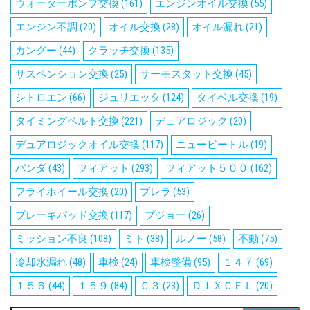
ウォーターポンプ交換
(161)
エンジンオイル交換
(55)
エンジン不調
(20)
オイル交換
(28)
オイル漏れ
(21)
カングー
(44)
クラッチ交換
(135)
サスペンション交換
(25)
サーモスタット交換
(45)
シトロエン
(66)
ジュリエッタ
(124)
タイベル交換
(19)
タイミングベルト交換
(221)
デュアロジック
(20)
デュアロジックオイル交換
(117)
ニュービートル
(19)
パンダ
(43)
フィアット
(293)
フィアット５００
(162)
フライホイール交換
(20)
ブレラ
(53)
ブレーキパッド交換
(117)
プジョー
(26)
ミッション不良
(108)
ミト
(38)
ルノー
(58)
不動
(75)
冷却水漏れ
(48)
車検
(24)
車検整備
(95)
１４７
(69)
１５６
(44)
１５９
(84)
Ｃ３
(23)
ＤＩＸＣＥＬ
(20)