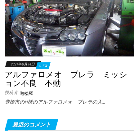
2021年8月14日
0
アルファロメオ ブレラ ミッシ
ョン不良 不動
投稿者:
迦楼羅
豊橋市のH様のアルファロメオ ブレラの入…
最近のコメント