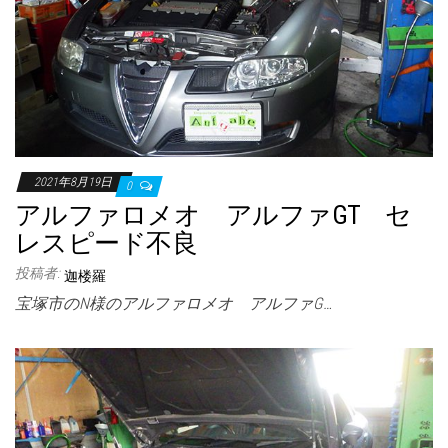
2021年8月19日
0
アルファロメオ アルファGT セ
レスピード不良
投稿者:
迦楼羅
宝塚市のN様のアルファロメオ アルファG…