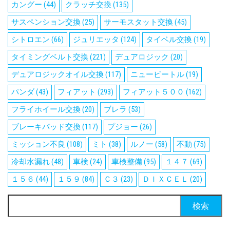
カングー
(44)
クラッチ交換
(135)
サスペンション交換
(25)
サーモスタット交換
(45)
シトロエン
(66)
ジュリエッタ
(124)
タイベル交換
(19)
タイミングベルト交換
(221)
デュアロジック
(20)
デュアロジックオイル交換
(117)
ニュービートル
(19)
パンダ
(43)
フィアット
(293)
フィアット５００
(162)
フライホイール交換
(20)
ブレラ
(53)
ブレーキパッド交換
(117)
プジョー
(26)
ミッション不良
(108)
ミト
(38)
ルノー
(58)
不動
(75)
冷却水漏れ
(48)
車検
(24)
車検整備
(95)
１４７
(69)
１５６
(44)
１５９
(84)
Ｃ３
(23)
ＤＩＸＣＥＬ
(20)
検
索: