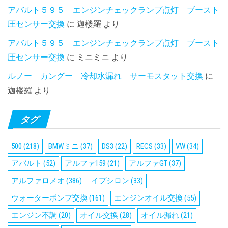
アバルト５９５ エンジンチェックランプ点灯 ブースト
圧センサー交換
に
迦楼羅
より
アバルト５９５ エンジンチェックランプ点灯 ブースト
圧センサー交換
に
ミニミニ
より
ルノー カングー 冷却水漏れ サーモスタット交換
に
迦楼羅
より
タグ
500
(218)
BMWミニ
(37)
DS3
(22)
RECS
(33)
VW
(34)
アバルト
(52)
アルファ159
(21)
アルファGT
(37)
アルファロメオ
(386)
イプシロン
(33)
ウォーターポンプ交換
(161)
エンジンオイル交換
(55)
エンジン不調
(20)
オイル交換
(28)
オイル漏れ
(21)