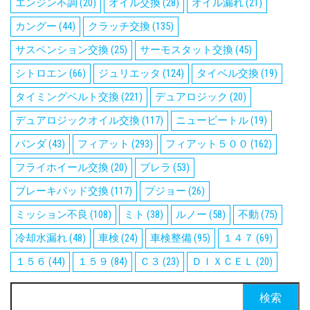
エンジン不調
(20)
オイル交換
(28)
オイル漏れ
(21)
カングー
(44)
クラッチ交換
(135)
サスペンション交換
(25)
サーモスタット交換
(45)
シトロエン
(66)
ジュリエッタ
(124)
タイベル交換
(19)
タイミングベルト交換
(221)
デュアロジック
(20)
デュアロジックオイル交換
(117)
ニュービートル
(19)
パンダ
(43)
フィアット
(293)
フィアット５００
(162)
フライホイール交換
(20)
ブレラ
(53)
ブレーキパッド交換
(117)
プジョー
(26)
ミッション不良
(108)
ミト
(38)
ルノー
(58)
不動
(75)
冷却水漏れ
(48)
車検
(24)
車検整備
(95)
１４７
(69)
１５６
(44)
１５９
(84)
Ｃ３
(23)
ＤＩＸＣＥＬ
(20)
検