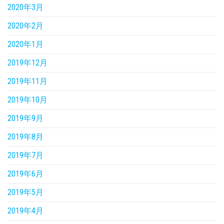
2020年3月
2020年2月
2020年1月
2019年12月
2019年11月
2019年10月
2019年9月
2019年8月
2019年7月
2019年6月
2019年5月
2019年4月