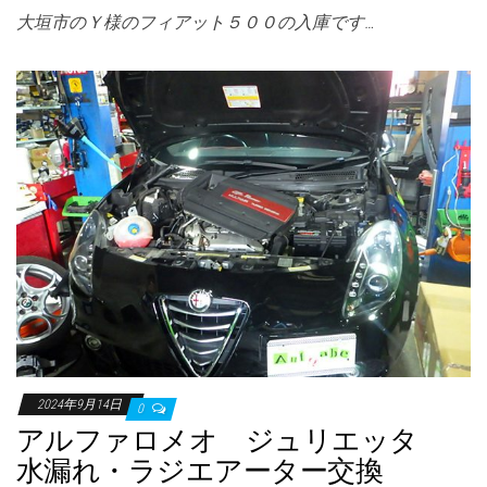
大垣市のＹ様のフィアット５００の入庫です…
2024年9月14日
0
アルファロメオ ジュリエッタ
水漏れ・ラジエアーター交換