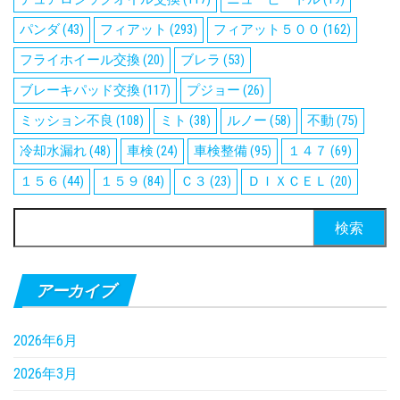
パンダ
(43)
フィアット
(293)
フィアット５００
(162)
フライホイール交換
(20)
ブレラ
(53)
ブレーキパッド交換
(117)
プジョー
(26)
ミッション不良
(108)
ミト
(38)
ルノー
(58)
不動
(75)
冷却水漏れ
(48)
車検
(24)
車検整備
(95)
１４７
(69)
１５６
(44)
１５９
(84)
Ｃ３
(23)
ＤＩＸＣＥＬ
(20)
検
索:
アーカイブ
2026年6月
2026年3月