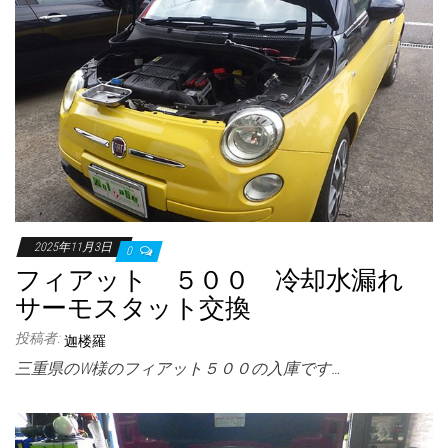
2025年11月3日
0
フィアット ５００ 冷却水漏れ
サーモスタット交換
投稿者:
迦楼羅
三重県のW様のフィアット５００の入庫です…