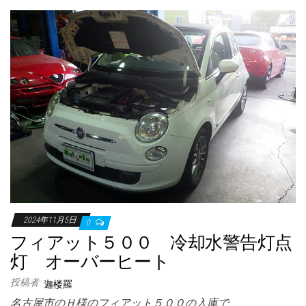
2024年11月5日
0
フィアット５００ 冷却水警告灯点
灯 オーバーヒート
投稿者:
迦楼羅
名古屋市のＨ様のフィアット５００の入庫で…