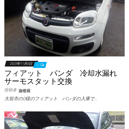
2025年11月6日
0
フィアット パンダ 冷却水漏れ
サーモスタット交換
投稿者:
迦楼羅
大垣市のO様のフィアット パンダの入庫で…