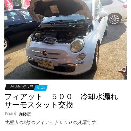
2025年9月11日
0
フィアット ５００ 冷却水漏れ
サーモスタット交換
投稿者:
迦楼羅
大垣市のK様のフィアット５００の入庫です…