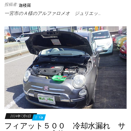
投稿者:
迦楼羅
一宮市のＡ様のアルファロメオ ジュリエッ…
2024年7月6日
0
フィアット５００ 冷却水漏れ サ