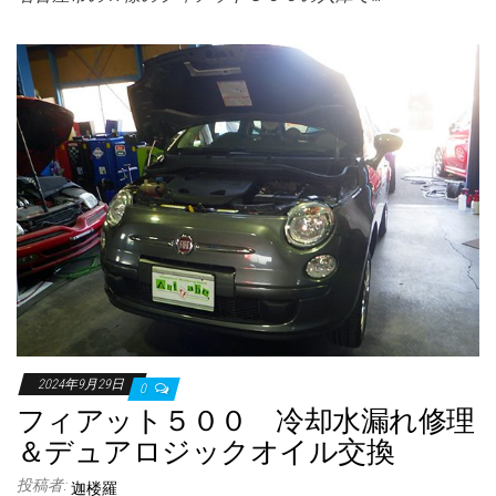
2024年9月29日
0
フィアット５００ 冷却水漏れ修理
＆デュアロジックオイル交換
投稿者:
迦楼羅