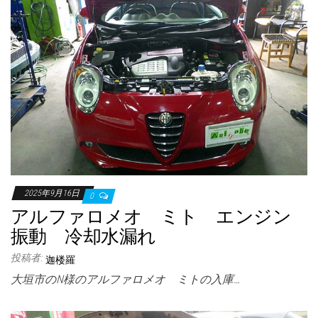
2025年9月16日
0
アルファロメオ ミト エンジン
振動 冷却水漏れ
投稿者:
迦楼羅
大垣市のN様のアルファロメオ ミトの入庫…