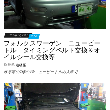
2026年2月19日
0
フォルクスワーゲン ニュービー
トル タイミングベルト交換＆オ
イルシール交換等
投稿者:
迦楼羅
岐阜市のT様のVWニュービートルの入庫で…