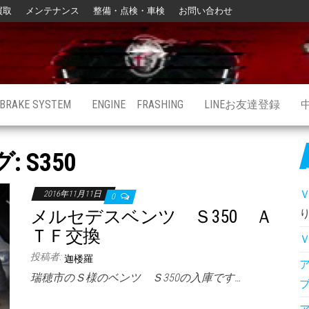
買取
メンテナンス
整備・点検・車検
お問い合わせ
BRAKE SYSTEM
ENGINE FRASHING
LINEお友達登録
グ:
S350
2016年11月11日
0
メルセデスベンツ Ｓ350 Ａ
ＴＦ交換
投稿者:
迦楼羅
瑞穂市のＳ様のベンツ Ｓ350の入庫です…