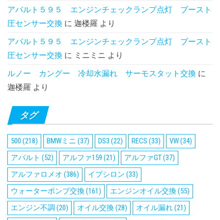
アバルト５９５ エンジンチェックランプ点灯 ブースト
圧センサー交換
に
迦楼羅
より
アバルト５９５ エンジンチェックランプ点灯 ブースト
圧センサー交換
に
ミニミニ
より
ルノー カングー 冷却水漏れ サーモスタット交換
に
迦楼羅
より
タグ
500
(218)
BMWミニ
(37)
DS3
(22)
RECS
(33)
VW
(34)
アバルト
(52)
アルファ159
(21)
アルファGT
(37)
アルファロメオ
(386)
イプシロン
(33)
ウォーターポンプ交換
(161)
エンジンオイル交換
(55)
エンジン不調
(20)
オイル交換
(28)
オイル漏れ
(21)