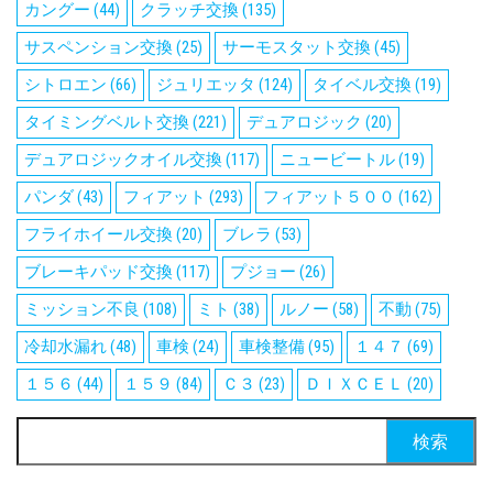
カングー
(44)
クラッチ交換
(135)
サスペンション交換
(25)
サーモスタット交換
(45)
シトロエン
(66)
ジュリエッタ
(124)
タイベル交換
(19)
タイミングベルト交換
(221)
デュアロジック
(20)
デュアロジックオイル交換
(117)
ニュービートル
(19)
パンダ
(43)
フィアット
(293)
フィアット５００
(162)
フライホイール交換
(20)
ブレラ
(53)
ブレーキパッド交換
(117)
プジョー
(26)
ミッション不良
(108)
ミト
(38)
ルノー
(58)
不動
(75)
冷却水漏れ
(48)
車検
(24)
車検整備
(95)
１４７
(69)
１５６
(44)
１５９
(84)
Ｃ３
(23)
ＤＩＸＣＥＬ
(20)
検
索: