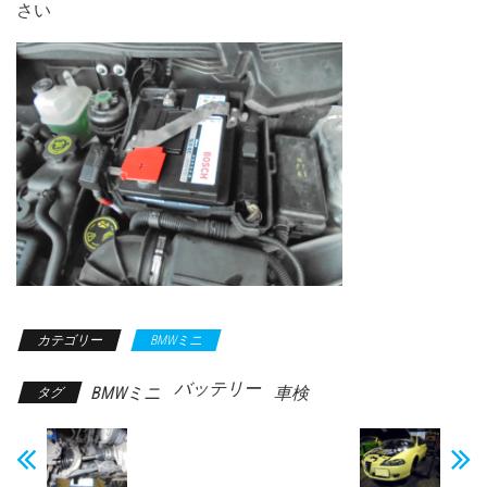
さい
カテゴリー
BMWミニ
バッテリー
BMWミニ
車検
タグ