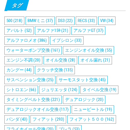
タグ
500
(218)
BMWミニ
(37)
DS3
(22)
RECS
(33)
VW
(34)
アバルト
(52)
アルファ159
(21)
アルファGT
(37)
アルファロメオ
(386)
イプシロン
(33)
ウォーターポンプ交換
(161)
エンジンオイル交換
(55)
エンジン不調
(20)
オイル交換
(28)
オイル漏れ
(21)
カングー
(44)
クラッチ交換
(135)
サスペンション交換
(25)
サーモスタット交換
(45)
シトロエン
(66)
ジュリエッタ
(124)
タイベル交換
(19)
タイミングベルト交換
(221)
デュアロジック
(20)
デュアロジックオイル交換
(117)
ニュービートル
(19)
パンダ
(43)
フィアット
(293)
フィアット５００
(162)
フライホイール交換
(20)
ブレラ
(53)