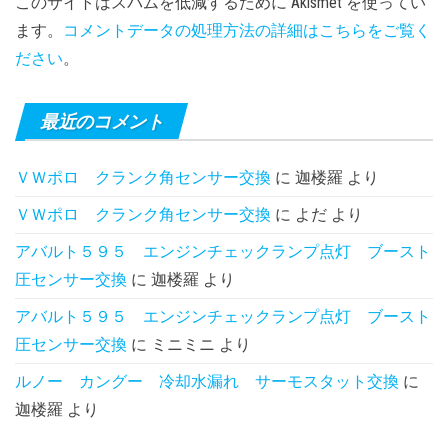
このサイトはスパムを低減するために Akismet を使ってい
ます。
コメントデータの処理方法の詳細はこちらをご覧く
ださい
。
最近のコメント
ＶＷポロ クランク角センサー交換
に
迦楼羅
より
ＶＷポロ クランク角センサー交換
に
よだ
より
アバルト５９５ エンジンチェックランプ点灯 ブースト
圧センサー交換
に
迦楼羅
より
アバルト５９５ エンジンチェックランプ点灯 ブースト
圧センサー交換
に
ミニミニ
より
ルノー カングー 冷却水漏れ サーモスタット交換
に
迦楼羅
より