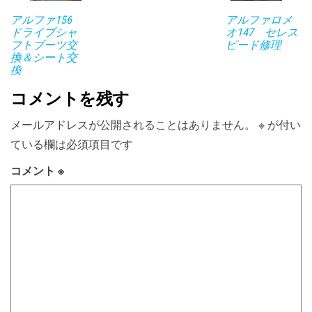
アルファ156
アルファロメ
ドライブシャ
オ147 セレス
フトブーツ交
ピード修理
換＆シート交
換
コメントを残す
メールアドレスが公開されることはありません。
※
が付い
ている欄は必須項目です
コメント
※