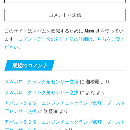
このサイトはスパムを低減するために Akismet を使ってい
ます。
コメントデータの処理方法の詳細はこちらをご覧く
ださい
。
最近のコメント
ＶＷポロ クランク角センサー交換
に
迦楼羅
より
ＶＷポロ クランク角センサー交換
に
よだ
より
アバルト５９５ エンジンチェックランプ点灯 ブースト
圧センサー交換
に
迦楼羅
より
アバルト５９５ エンジンチェックランプ点灯 ブースト