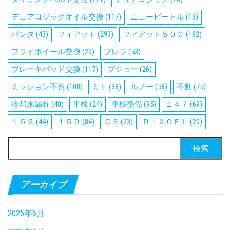
デュアロジックオイル交換
(117)
ニュービートル
(19)
パンダ
(43)
フィアット
(293)
フィアット５００
(162)
フライホイール交換
(20)
ブレラ
(53)
ブレーキパッド交換
(117)
プジョー
(26)
ミッション不良
(108)
ミト
(38)
ルノー
(58)
不動
(75)
冷却水漏れ
(48)
車検
(24)
車検整備
(95)
１４７
(69)
１５６
(44)
１５９
(84)
Ｃ３
(23)
ＤＩＸＣＥＬ
(20)
検
索:
アーカイブ
2026年6月