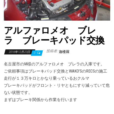
アルファロメオ ブレ
ラ ブレーキパッド交換
投稿者:
迦楼羅
2016年12月22日
0
名古屋市のM様のアルファロメオ ブレラの入庫です。
ご依頼事項はブレーキパッド交換とWAKO’SのRECSの施工
走行が１３万キロとかなり乗っているおクルマ
ブレーキパッドがフロント・リヤともにすり減っていて危
ない状態です。
まずはブレーキ関係から作業を行います