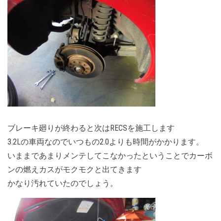
ブレーキ廻りが終わると次はRECSを施工します
3.2Lの車両なのでいつもの2.0よりも時間がかかります。
いままであまりメンテしてこなかったということでカーボ
ンの燃えカスがモクモクと出てきます
かなり汚れていたのでしょう。