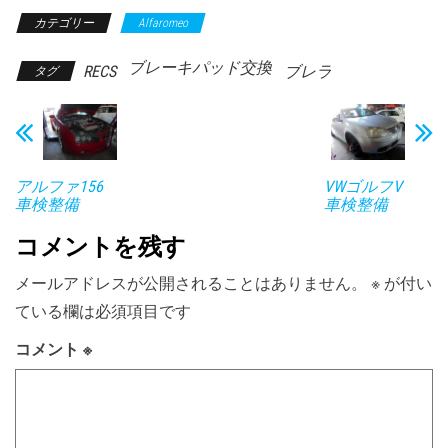
カテゴリー
Alfaromeo
ブレーキパッド交換
RECS
ブレラ
タグ
アルファ156
VWゴルフⅤ
車検整備
車検整備
コメントを残す
メールアドレスが公開されることはありません。
※
が付い
ている欄は必須項目です
コメント
※