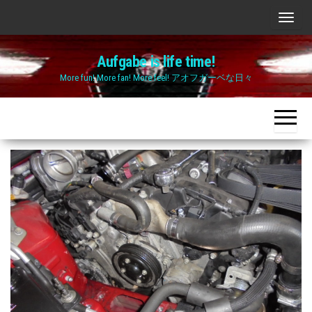
Skip
ナ
to
ビ
the
Aufgabe is life time!
ゲ
content
More fun! More fan! More feel! アオフガーベな日々
ー
シ
ョ
ン
切
り
替
え