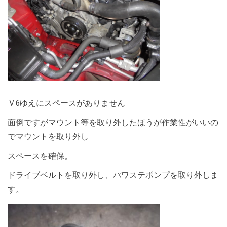
Ｖ6ゆえにスペースがありません
面倒ですがマウント等を取り外したほうが作業性がいいの
でマウントを取り外し
スペースを確保。
ドライブベルトを取り外し、パワステポンプを取り外しま
す。