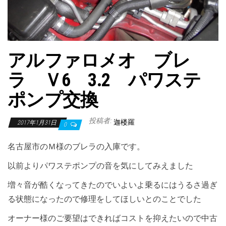
アルファロメオ ブレ
ラ Ｖ6 3.2 パワステ
ポンプ交換
投稿者:
迦楼羅
2017年1月31日
0
名古屋市のＭ様のブレラの入庫です。
以前よりパワステポンプの音を気にしてみえました
増々音が酷くなってきたのでいよいよ乗るにはうるさ過ぎ
る状態になったので修理をしてほしいとのことでした
オーナー様のご要望はできればコストを抑えたいので中古