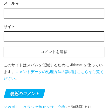
メール
※
サイト
このサイトはスパムを低減するために Akismet を使ってい
ます。
コメントデータの処理方法の詳細はこちらをご覧く
ださい
。
最近のコメント
ＶＷポロ クランク角センサー交換
に
迦楼羅
より