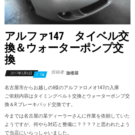
アルファ147 タイベル交
換＆ウォーターポンプ交
換
投稿者:
迦楼羅
2017年5月6日
0
名古屋市からお越しのI様のアルファロメオ147の入庫
ご依頼内容はタイミングベルト交換とウォーターポンプ交
換＆R.ブレーキパッド交換です。
今までは名古屋の某ディーラーさんに作業を依頼していた
ようですが、何やら対応と整備に？？？？と思われたよう
で当店にいらっしゃいました。