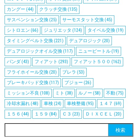
カングー
(44)
クラッチ交換
(135)
サスペンション交換
(25)
サーモスタット交換
(45)
シトロエン
(66)
ジュリエッタ
(124)
タイベル交換
(19)
タイミングベルト交換
(221)
デュアロジック
(20)
デュアロジックオイル交換
(117)
ニュービートル
(19)
パンダ
(43)
フィアット
(293)
フィアット５００
(162)
フライホイール交換
(20)
ブレラ
(53)
ブレーキパッド交換
(117)
プジョー
(26)
ミッション不良
(108)
ミト
(38)
ルノー
(58)
不動
(75)
冷却水漏れ
(48)
車検
(24)
車検整備
(95)
１４７
(69)
１５６
(44)
１５９
(84)
Ｃ３
(23)
ＤＩＸＣＥＬ
(20)
検
索: