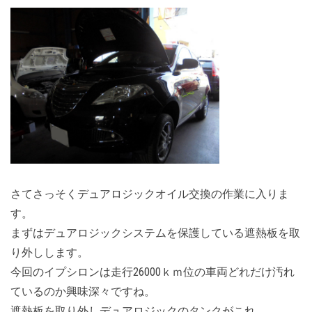
さてさっそくデュアロジックオイル交換の作業に入りま
す。
まずはデュアロジックシステムを保護している遮熱板を取
り外しします。
今回のイプシロンは走行26000ｋｍ位の車両どれだけ汚れ
ているのか興味深々ですね。
遮熱板を取り外しデュアロジックのタンクがこれ