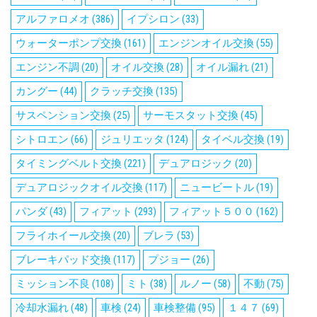
アルファロメオ
(386)
イプシロン
(33)
ウォーターポンプ交換
(161)
エンジンオイル交換
(55)
エンジン不調
(20)
オイル交換
(28)
オイル漏れ
(21)
カングー
(44)
クラッチ交換
(135)
サスペンション交換
(25)
サーモスタット交換
(45)
シトロエン
(66)
ジュリエッタ
(124)
タイベル交換
(19)
タイミングベルト交換
(221)
デュアロジック
(20)
デュアロジックオイル交換
(117)
ニュービートル
(19)
パンダ
(43)
フィアット
(293)
フィアット５００
(162)
フライホイール交換
(20)
ブレラ
(53)
ブレーキパッド交換
(117)
プジョー
(26)
ミッション不良
(108)
ミト
(38)
ルノー
(58)
不動
(75)
冷却水漏れ
(48)
車検
(24)
車検整備
(95)
１４７
(69)