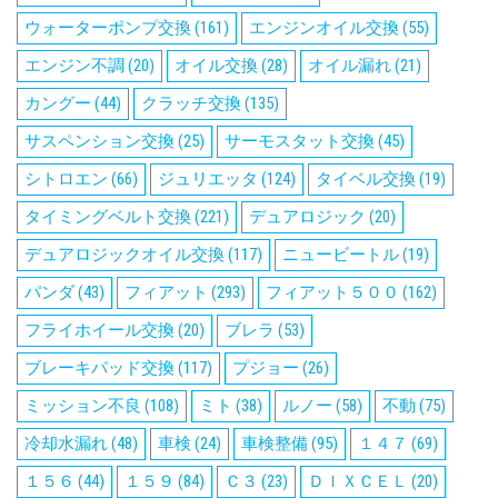
ウォーターポンプ交換
(161)
エンジンオイル交換
(55)
エンジン不調
(20)
オイル交換
(28)
オイル漏れ
(21)
カングー
(44)
クラッチ交換
(135)
サスペンション交換
(25)
サーモスタット交換
(45)
シトロエン
(66)
ジュリエッタ
(124)
タイベル交換
(19)
タイミングベルト交換
(221)
デュアロジック
(20)
デュアロジックオイル交換
(117)
ニュービートル
(19)
パンダ
(43)
フィアット
(293)
フィアット５００
(162)
フライホイール交換
(20)
ブレラ
(53)
ブレーキパッド交換
(117)
プジョー
(26)
ミッション不良
(108)
ミト
(38)
ルノー
(58)
不動
(75)
冷却水漏れ
(48)
車検
(24)
車検整備
(95)
１４７
(69)
１５６
(44)
１５９
(84)
Ｃ３
(23)
ＤＩＸＣＥＬ
(20)