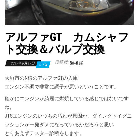
アルファGT カムシャフ
ト交換＆バルブ交換
投稿者:
迦楼羅
2017年6月19日
0
大垣市のN様のアルファGTの入庫
エンジン不調で非常に調子が悪いということです。
確かにエンジンが綺麗に燃焼している感じではないです
ね。
JTSエンジンのいつもの汚れが原因か、ダイレクトイグニ
ッションが一発ダメになっているかだろうと思い
とりあえずテスター診断をします。