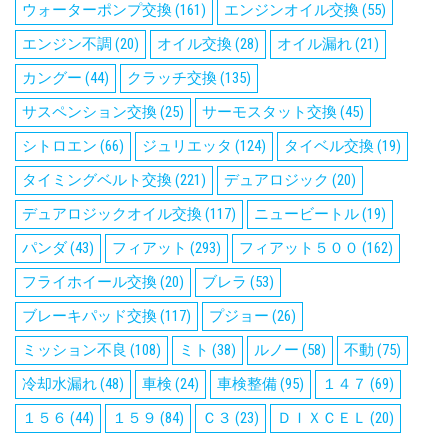
ウォーターポンプ交換
(161)
エンジンオイル交換
(55)
エンジン不調
(20)
オイル交換
(28)
オイル漏れ
(21)
カングー
(44)
クラッチ交換
(135)
サスペンション交換
(25)
サーモスタット交換
(45)
シトロエン
(66)
ジュリエッタ
(124)
タイベル交換
(19)
タイミングベルト交換
(221)
デュアロジック
(20)
デュアロジックオイル交換
(117)
ニュービートル
(19)
パンダ
(43)
フィアット
(293)
フィアット５００
(162)
フライホイール交換
(20)
ブレラ
(53)
ブレーキパッド交換
(117)
プジョー
(26)
ミッション不良
(108)
ミト
(38)
ルノー
(58)
不動
(75)
冷却水漏れ
(48)
車検
(24)
車検整備
(95)
１４７
(69)
１５６
(44)
１５９
(84)
Ｃ３
(23)
ＤＩＸＣＥＬ
(20)