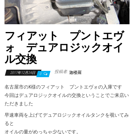
フィアット プントエヴ
ォ デュアロジックオイ
ル交換
投稿者:
迦楼羅
2017年12月24日
0
名古屋市のK様のフィアット プントエヴォの入庫です
今回はデュアロジックオイルの交換ということでご来店い
ただきました
早速車両を上げてデュアロジックオイルタンクを覗いてみ
ると
オイルの量がめっちゃ少ないです。