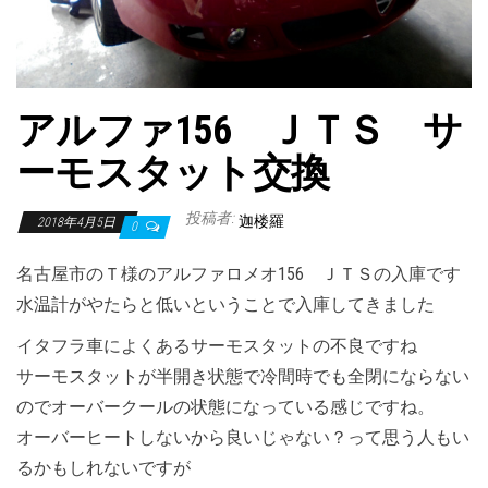
アルファ156 ＪＴＳ サ
ーモスタット交換
投稿者:
迦楼羅
2018年4月5日
0
名古屋市のＴ様のアルファロメオ156 ＪＴＳの入庫です
水温計がやたらと低いということで入庫してきました
イタフラ車によくあるサーモスタットの不良ですね
サーモスタットが半開き状態で冷間時でも全閉にならない
のでオーバークールの状態になっている感じですね。
オーバーヒートしないから良いじゃない？って思う人もい
るかもしれないですが