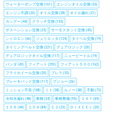
ウォーターポンプ交換
(161)
エンジンオイル交換
(55)
エンジン不調
(20)
オイル交換
(28)
オイル漏れ
(21)
カングー
(44)
クラッチ交換
(135)
サスペンション交換
(25)
サーモスタット交換
(45)
シトロエン
(66)
ジュリエッタ
(124)
タイベル交換
(19)
タイミングベルト交換
(221)
デュアロジック
(20)
デュアロジックオイル交換
(117)
ニュービートル
(19)
パンダ
(43)
フィアット
(293)
フィアット５００
(162)
フライホイール交換
(20)
ブレラ
(53)
ブレーキパッド交換
(117)
プジョー
(26)
ミッション不良
(108)
ミト
(38)
ルノー
(58)
不動
(75)
冷却水漏れ
(48)
車検
(24)
車検整備
(95)
１４７
(69)
１５６
(44)
１５９
(84)
Ｃ３
(23)
ＤＩＸＣＥＬ
(20)