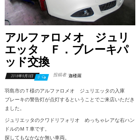
アルファロメオ ジュリ
エッタ Ｆ．ブレーキパ
ッド交換
投稿者:
迦楼羅
2018年9月3日
0
羽島市のＴ様のアルファロメオ ジュリエッタの入庫
ブレーキの警告灯が点灯するということでご来店いただき
ました。
ジュリエッタのクワドリフォリオ めっちゃレアな右ハン
ドルのＭＴ車です。
探してもなかなか無い車両。