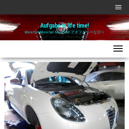
Skip
ナ
to
ビ
the
Aufgabe is life time!
ゲ
content
More fun! More fan! More feel! アオフガーベな日々
ー
シ
ョ
ン
切
り
替
え