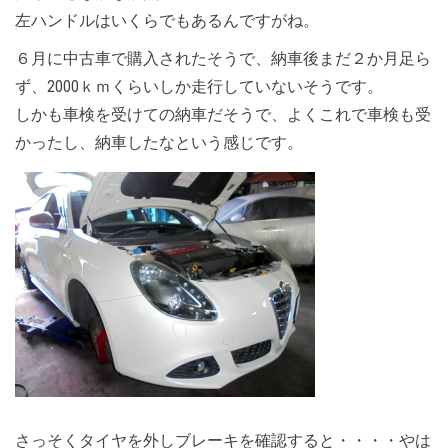
左ハンドルはいくらでもあるんですがね。
６月に中古車で購入されたそうで、納車後まだ２か月足ら
ず、2000ｋｍくらいしか走行していないそうです。
しかも車検を受けての納車だそうで、よくこれで車検も受
かったし、納車したなという感じです。
さっそくタイヤを外しブレーキを確認すると・・・・やは