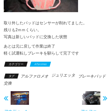
取り外したパッドはセンサーが削れてました。
残りも2ｍｍくらい。
写真は新しいパッドに交換した状態
あとは元に戻して作業は終了
軽く試運転しブレーキを馴らして完了です
カテゴリー
Alfaromeo
ジュリエッタ
アルファロメオ
ブレーキパッド
タグ
交換