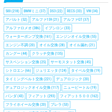
500
(218)
BMWミニ
(37)
DS3
(22)
RECS
(33)
VW
(34)
アバルト
(52)
アルファ159
(21)
アルファGT
(37)
アルファロメオ
(386)
イプシロン
(33)
ウォーターポンプ交換
(161)
エンジンオイル交換
(55)
エンジン不調
(20)
オイル交換
(28)
オイル漏れ
(21)
カングー
(44)
クラッチ交換
(135)
サスペンション交換
(25)
サーモスタット交換
(45)
シトロエン
(66)
ジュリエッタ
(124)
タイベル交換
(19)
タイミングベルト交換
(221)
デュアロジック
(20)
デュアロジックオイル交換
(117)
ニュービートル
(19)
パンダ
(43)
フィアット
(293)
フィアット５００
(162)
フライホイール交換
(20)
ブレラ
(53)