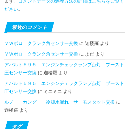
ます。
コメントデータの処理方法の詳細はこちらをご覧く
ださい
。
最近のコメント
ＶＷポロ クランク角センサー交換
に
迦楼羅
より
ＶＷポロ クランク角センサー交換
に
よだ
より
アバルト５９５ エンジンチェックランプ点灯 ブースト
圧センサー交換
に
迦楼羅
より
アバルト５９５ エンジンチェックランプ点灯 ブースト
圧センサー交換
に
ミニミニ
より
ルノー カングー 冷却水漏れ サーモスタット交換
に
迦楼羅
より
タグ