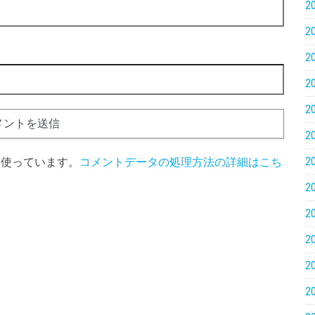
2
2
2
2
2
2
2
 を使っています。
コメントデータの処理方法の詳細はこち
2
2
2
2
2