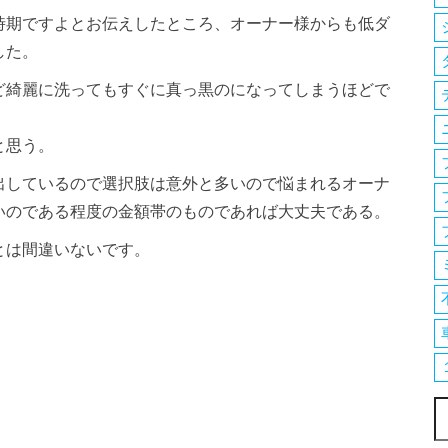
時期ですよとお伝えしたところ、オーナー様からも低ダ
した。
ど綺麗に洗ってもすぐに真っ黒のになってしまうほどで
と思う。
出しているので選択肢は意外と多いので悩まれるオーナ
いのである程度の金額帯のものであれば大丈夫である。
とは間違いないです。
索