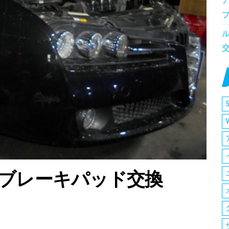
5
 ブレーキパッド交換