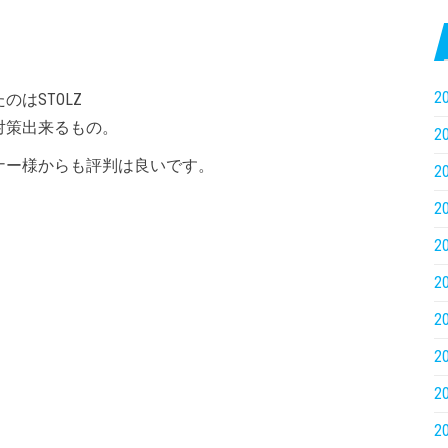
2
はSTOLZ
対策出来るもの。
2
ナー様からも評判は良いです。
2
2
2
2
2
2
2
2