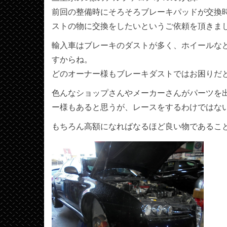
前回の整備時にそろそろブレーキパッドが交換
ストの物に交換をしたいというご依頼を頂きま
輸入車はブレーキのダストが多く、ホイールな
すからね。
どのオーナー様もブレーキダストではお困りだ
色んなショップさんやメーカーさんがパーツを
ー様もあると思うが、レースをするわけではな
もちろん高額になればなるほど良い物であるこ