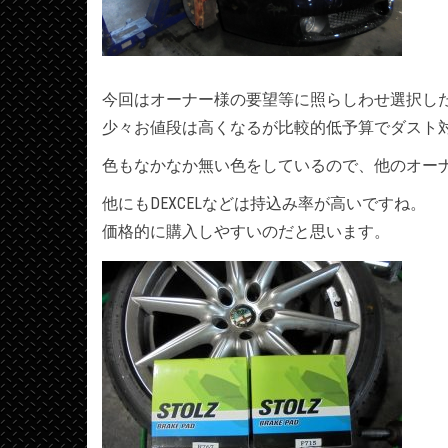
今回はオーナー様の要望等に照らしわせ選択したの
少々お値段は高くなるが比較的低予算でダスト
色もなかなか無い色をしているので、他のオー
他にもDEXCELなどは持込み率が高いですね。
価格的に購入しやすいのだと思います。