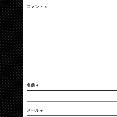
コメント
※
名前
※
メール
※