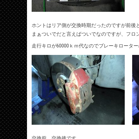
ホントはリア側が交換時期だったのですが前後
まぁついでだと言えばついでなのですが、フロ
走行キロが60000ｋｍ代なのでブレーキロータ
交換前、交換後です。