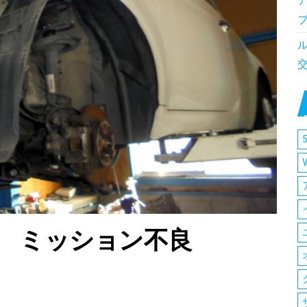
5
動 ミッション不良