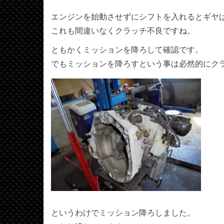
エンジンを始動させずにシフトを入れるとギヤ
これも間違いなくクラッチ不良ですね。
ともかくミッションを降ろして確認です。
でもミッションを降ろすという事は必然的にク
というわけでミッション降ろしました。