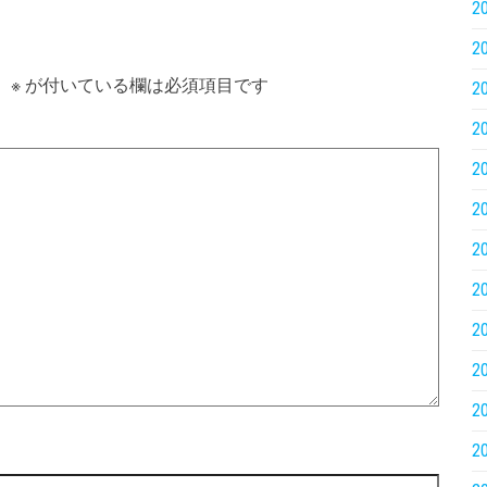
2
2
。
※
が付いている欄は必須項目です
2
2
2
2
2
2
2
2
2
2