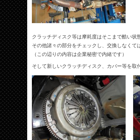
クラッチディスク等は摩耗度はそこまで酷い状
その他諸々の部分をチェックし、交換しなくて
（この辺りの内容は企業秘密で内緒です）
そして新しいクラッチディスク、カバー等を取