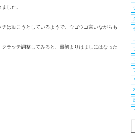
きました。
ッチは動こうとしているようで、ウゴウゴ言いながらも
、クラッチ調整してみると、最初よりはましにはなった
索