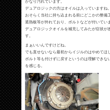
かなり汚れています。
デュアロジックの方はオイルは入っていますね
おそらく当社に持ち込まれる前にどこかの整備
遮熱板等が外れており、ボルトなどが付いてい
デュアロジックオイルを補充してみたが症状が
す。
まぁいいんですけどね。
でも直せないなら最初からイジルのはやめてほ
ボルト等も付けずに戻すというのは理解できな
を感じる。