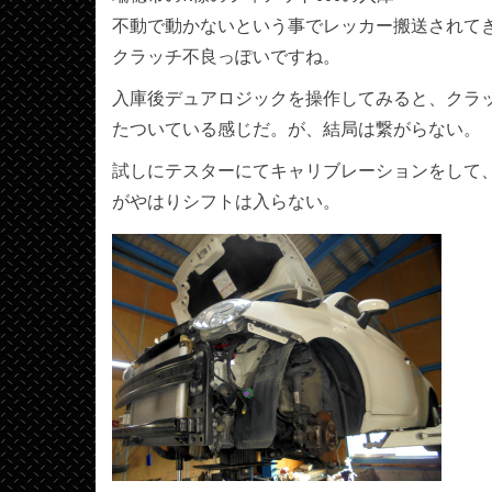
不動で動かないという事でレッカー搬送されて
クラッチ不良っぽいですね。
入庫後デュアロジックを操作してみると、クラ
たついている感じだ。が、結局は繋がらない。
試しにテスターにてキャリブレーションをして
がやはりシフトは入らない。