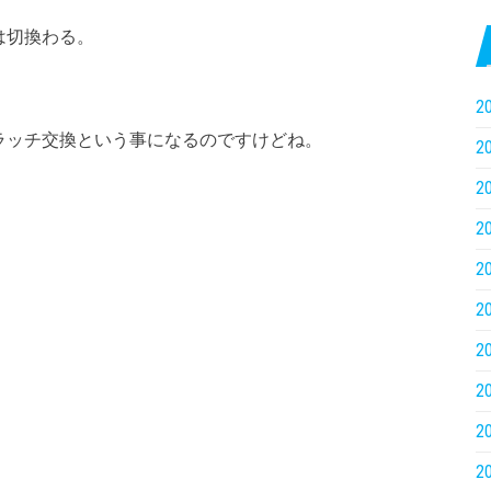
は切換わる。
2
ラッチ交換という事になるのですけどね。
2
2
2
2
2
2
2
2
2