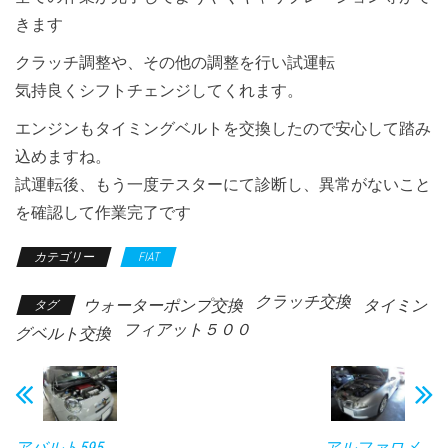
きます
クラッチ調整や、その他の調整を行い試運転
気持良くシフトチェンジしてくれます。
エンジンもタイミングベルトを交換したので安心して踏み
込めますね。
試運転後、もう一度テスターにて診断し、異常がないこと
を確認して作業完了です
カテゴリー
FIAT
クラッチ交換
ウォーターポンプ交換
タイミン
タグ
フィアット５００
グベルト交換
アバルト595
アルファロメ