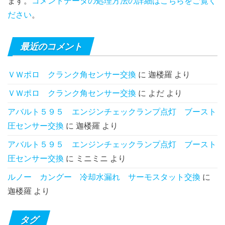
ます。
コメントデータの処理方法の詳細はこちらをご覧く
ださい
。
最近のコメント
ＶＷポロ クランク角センサー交換
に
迦楼羅
より
ＶＷポロ クランク角センサー交換
に
よだ
より
アバルト５９５ エンジンチェックランプ点灯 ブースト
圧センサー交換
に
迦楼羅
より
アバルト５９５ エンジンチェックランプ点灯 ブースト
圧センサー交換
に
ミニミニ
より
ルノー カングー 冷却水漏れ サーモスタット交換
に
迦楼羅
より
タグ