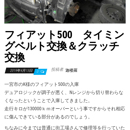
フィアット500 タイミン
グベルト交換＆クラッチ
交換
投稿者:
迦楼羅
2019年4月13日
0
一宮市のK様のフィアット500の入庫
デュアロジックが調子が悪く、Nレンジから切り替わらな
くなったということで入庫してきました。
走行キロが130000ｋｍオーバーという事ですからそれ相応
に傷んできている部分があるのでしょう。
ちなみに今までは普通に街工場さんで修理等を行っていた