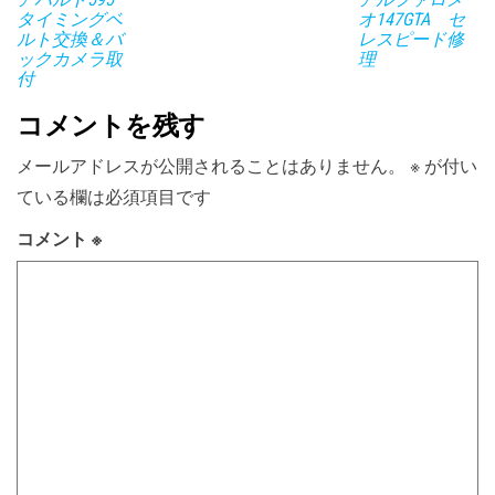
タイミングベ
オ147GTA セ
ルト交換＆バ
レスピード修
ックカメラ取
理
付
コメントを残す
メールアドレスが公開されることはありません。
※
が付い
ている欄は必須項目です
コメント
※