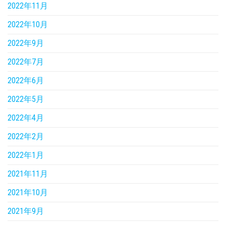
2022年11月
2022年10月
2022年9月
2022年7月
2022年6月
2022年5月
2022年4月
2022年2月
2022年1月
2021年11月
2021年10月
2021年9月