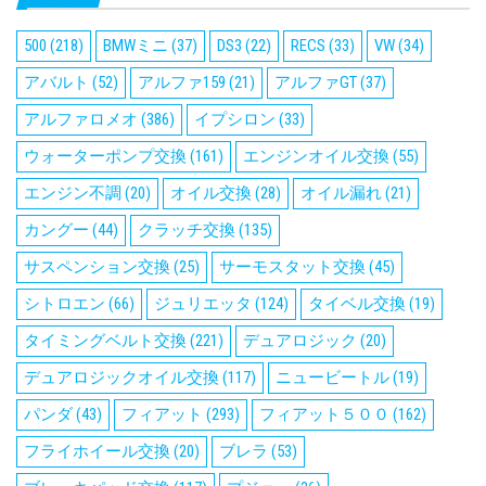
500
(218)
BMWミニ
(37)
DS3
(22)
RECS
(33)
VW
(34)
アバルト
(52)
アルファ159
(21)
アルファGT
(37)
アルファロメオ
(386)
イプシロン
(33)
ウォーターポンプ交換
(161)
エンジンオイル交換
(55)
エンジン不調
(20)
オイル交換
(28)
オイル漏れ
(21)
カングー
(44)
クラッチ交換
(135)
サスペンション交換
(25)
サーモスタット交換
(45)
シトロエン
(66)
ジュリエッタ
(124)
タイベル交換
(19)
タイミングベルト交換
(221)
デュアロジック
(20)
デュアロジックオイル交換
(117)
ニュービートル
(19)
パンダ
(43)
フィアット
(293)
フィアット５００
(162)
フライホイール交換
(20)
ブレラ
(53)