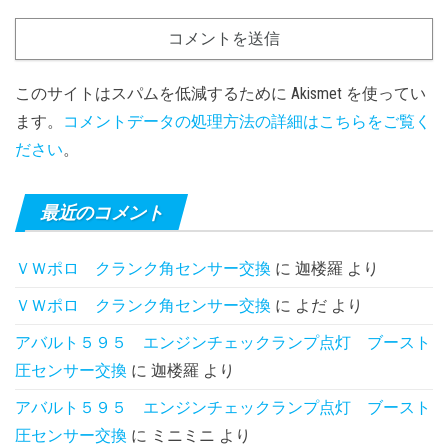
このサイトはスパムを低減するために Akismet を使ってい
ます。
コメントデータの処理方法の詳細はこちらをご覧く
ださい
。
最近のコメント
ＶＷポロ クランク角センサー交換
に
迦楼羅
より
ＶＷポロ クランク角センサー交換
に
よだ
より
アバルト５９５ エンジンチェックランプ点灯 ブースト
圧センサー交換
に
迦楼羅
より
アバルト５９５ エンジンチェックランプ点灯 ブースト
圧センサー交換
に
ミニミニ
より