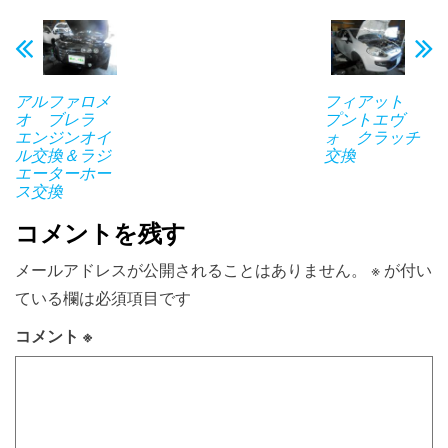
アルファロメ
フィアット
オ ブレラ
プントエヴ
エンジンオイ
ォ クラッチ
ル交換＆ラジ
交換
エーターホー
ス交換
コメントを残す
メールアドレスが公開されることはありません。
※
が付い
ている欄は必須項目です
コメント
※