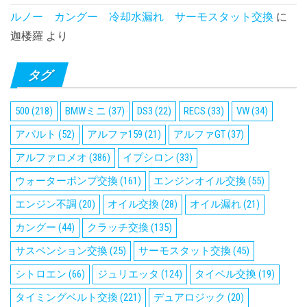
ルノー カングー 冷却水漏れ サーモスタット交換
に
迦楼羅
より
タグ
500
(218)
BMWミニ
(37)
DS3
(22)
RECS
(33)
VW
(34)
アバルト
(52)
アルファ159
(21)
アルファGT
(37)
アルファロメオ
(386)
イプシロン
(33)
ウォーターポンプ交換
(161)
エンジンオイル交換
(55)
エンジン不調
(20)
オイル交換
(28)
オイル漏れ
(21)
カングー
(44)
クラッチ交換
(135)
サスペンション交換
(25)
サーモスタット交換
(45)
シトロエン
(66)
ジュリエッタ
(124)
タイベル交換
(19)
タイミングベルト交換
(221)
デュアロジック
(20)