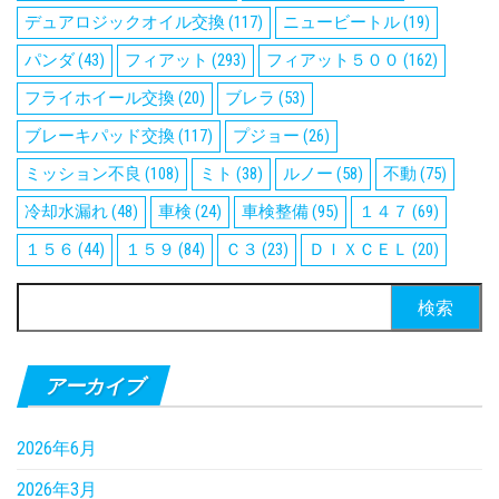
デュアロジックオイル交換
(117)
ニュービートル
(19)
パンダ
(43)
フィアット
(293)
フィアット５００
(162)
フライホイール交換
(20)
ブレラ
(53)
ブレーキパッド交換
(117)
プジョー
(26)
ミッション不良
(108)
ミト
(38)
ルノー
(58)
不動
(75)
冷却水漏れ
(48)
車検
(24)
車検整備
(95)
１４７
(69)
１５６
(44)
１５９
(84)
Ｃ３
(23)
ＤＩＸＣＥＬ
(20)
検
索:
アーカイブ
2026年6月
2026年3月