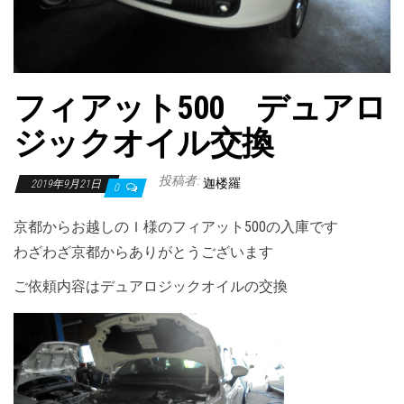
フィアット500 デュアロ
ジックオイル交換
投稿者:
迦楼羅
2019年9月21日
0
京都からお越しのＩ様のフィアット500の入庫です
わざわざ京都からありがとうございます
ご依頼内容はデュアロジックオイルの交換