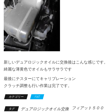
新しいデュアロジックオイルに交換後はこんな感じです。
綺麗な薄黄色でオイルもサラサラです
最後にテスターにてキャリブレーション
クラッチ調整も行い作業は完了です。
カテゴリー
FIAT
フィアット５００
デュアロジックオイル交換
タグ