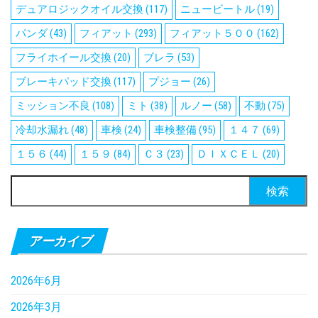
デュアロジックオイル交換
(117)
ニュービートル
(19)
パンダ
(43)
フィアット
(293)
フィアット５００
(162)
フライホイール交換
(20)
ブレラ
(53)
ブレーキパッド交換
(117)
プジョー
(26)
ミッション不良
(108)
ミト
(38)
ルノー
(58)
不動
(75)
冷却水漏れ
(48)
車検
(24)
車検整備
(95)
１４７
(69)
１５６
(44)
１５９
(84)
Ｃ３
(23)
ＤＩＸＣＥＬ
(20)
検
索:
アーカイブ
2026年6月
2026年3月