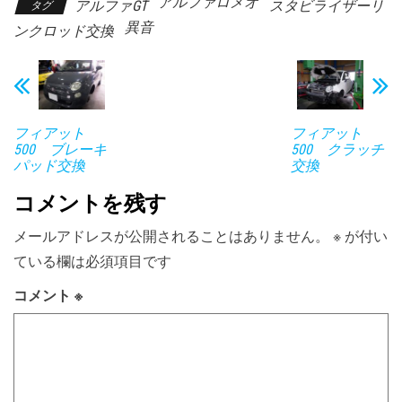
アルファロメオ
アルファGT
スタビライザーリ
タグ
異音
ンクロッド交換
フィアット
フィアット
500 ブレーキ
500 クラッチ
パッド交換
交換
コメントを残す
メールアドレスが公開されることはありません。
※
が付い
ている欄は必須項目です
コメント
※