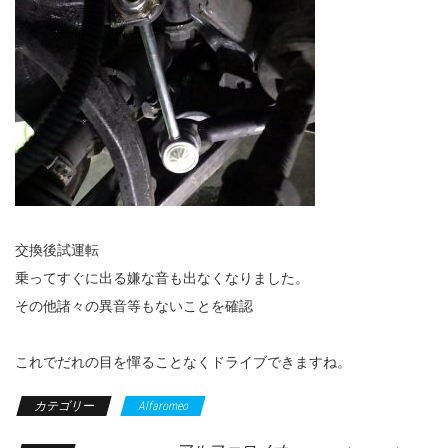
交換後試運転
乗ってすぐに出る嫌な音も出なくなりました。
その他諸々の異音等もないことを確認
これでだれの目を憚ることなくドライブできますね。
カテゴリー
Alfaromeo