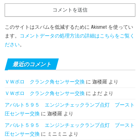
このサイトはスパムを低減するために Akismet を使ってい
ます。
コメントデータの処理方法の詳細はこちらをご覧く
ださい
。
最近のコメント
ＶＷポロ クランク角センサー交換
に
迦楼羅
より
ＶＷポロ クランク角センサー交換
に
よだ
より
アバルト５９５ エンジンチェックランプ点灯 ブースト
圧センサー交換
に
迦楼羅
より
アバルト５９５ エンジンチェックランプ点灯 ブースト
圧センサー交換
に
ミニミニ
より