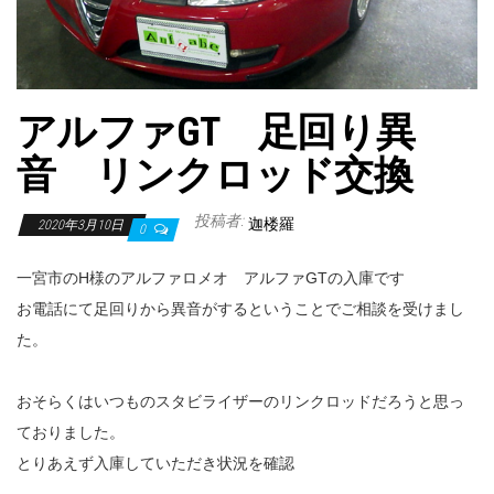
アルファGT 足回り異
音 リンクロッド交換
投稿者:
迦楼羅
2020年3月10日
0
一宮市のH様のアルファロメオ アルファGTの入庫です
お電話にて足回りから異音がするということでご相談を受けまし
た。
おそらくはいつものスタビライザーのリンクロッドだろうと思っ
ておりました。
とりあえず入庫していただき状況を確認