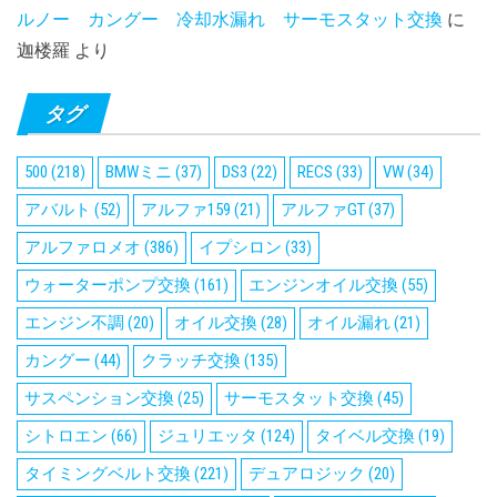
ルノー カングー 冷却水漏れ サーモスタット交換
に
迦楼羅
より
タグ
500
(218)
BMWミニ
(37)
DS3
(22)
RECS
(33)
VW
(34)
アバルト
(52)
アルファ159
(21)
アルファGT
(37)
アルファロメオ
(386)
イプシロン
(33)
ウォーターポンプ交換
(161)
エンジンオイル交換
(55)
エンジン不調
(20)
オイル交換
(28)
オイル漏れ
(21)
カングー
(44)
クラッチ交換
(135)
サスペンション交換
(25)
サーモスタット交換
(45)
シトロエン
(66)
ジュリエッタ
(124)
タイベル交換
(19)
タイミングベルト交換
(221)
デュアロジック
(20)