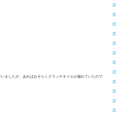
2
2
2
2
2
2
2
2
でいましたが、あればおそらくクラッチオイルが漏れていたので
2
2
2
2