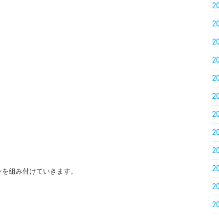
2
2
2
2
2
2
2
2
2
2
ンを組み付けていきます。
2
2