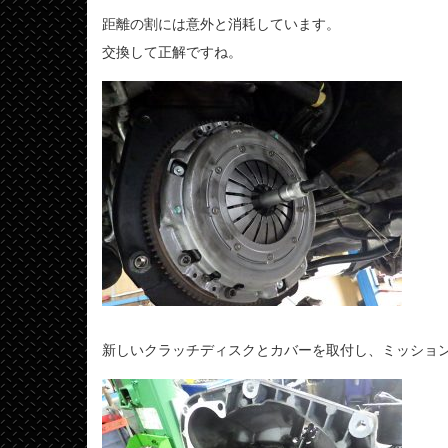
距離の割には意外と消耗しています。
交換して正解ですね。
新しいクラッチディスクとカバーを取付し、ミッショ