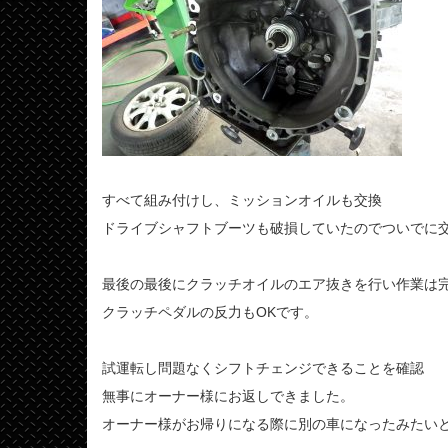
すべて組み付けし、ミッションオイルも交換
ドライブシャフトブーツも破損していたのでついでに
最後の最後にクラッチオイルのエア抜きを行い作業は
クラッチペダルの反力もOKです。
試運転し問題なくシフトチェンジできることを確認
無事にオーナー様にお返しできました。
オーナー様がお帰りになる際に別の車になったみたい