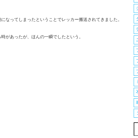
動になってしまったということでレッカー搬送されてきました。
る時があったが、ほんの一瞬でしたという。
。
索