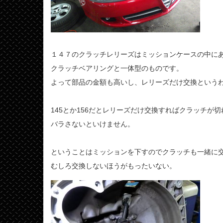
１４７のクラッチレリーズはミッションケースの中に
クラッチベアリングと一体型のものです。
よって部品の金額も高いし、レリーズだけ交換という
145とか156だとレリーズだけ交換すればクラッチが
バラさないといけません。
ということはミッションを下すのでクラッチも一緒に
むしろ交換しないほうがもったいない。