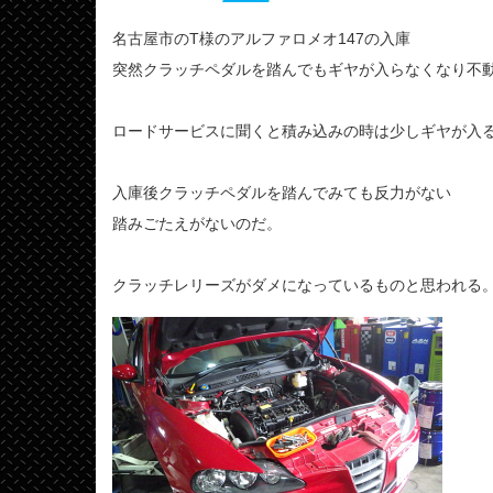
名古屋市のT様のアルファロメオ147の入庫
突然クラッチペダルを踏んでもギヤが入らなくなり不
ロードサービスに聞くと積み込みの時は少しギヤが入
入庫後クラッチペダルを踏んでみても反力がない
踏みごたえがないのだ。
クラッチレリーズがダメになっているものと思われる