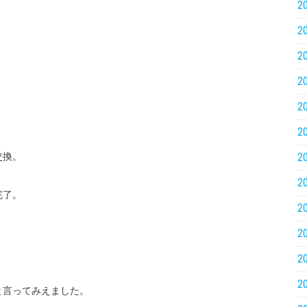
2
2
2
2
2
2
交換。
2
2
完了。
2
2
2
2
と言ってみえました。