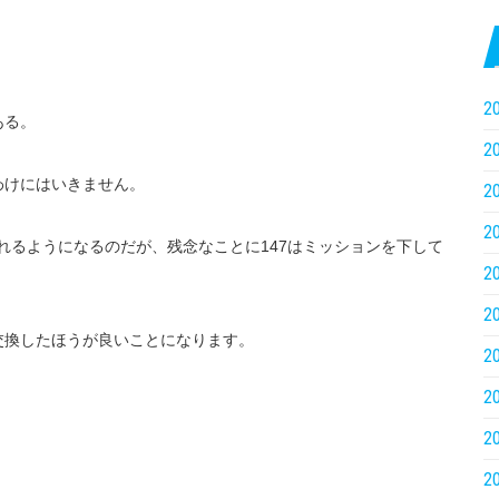
2
ある。
2
わけにはいきません。
2
2
切れるようになるのだが、残念なことに147はミッションを下して
2
2
交換したほうが良いことになります。
2
2
2
2