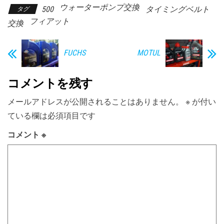
ウォーターポンプ交換
500
タイミングベルト
タグ
フィアット
交換
FUCHS
MOTUL
コメントを残す
メールアドレスが公開されることはありません。
※
が付い
ている欄は必須項目です
コメント
※