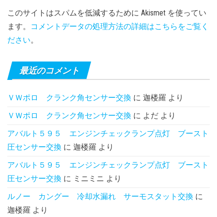
このサイトはスパムを低減するために Akismet を使ってい
ます。
コメントデータの処理方法の詳細はこちらをご覧く
ださい
。
最近のコメント
ＶＷポロ クランク角センサー交換
に
迦楼羅
より
ＶＷポロ クランク角センサー交換
に
よだ
より
アバルト５９５ エンジンチェックランプ点灯 ブースト
圧センサー交換
に
迦楼羅
より
アバルト５９５ エンジンチェックランプ点灯 ブースト
圧センサー交換
に
ミニミニ
より
ルノー カングー 冷却水漏れ サーモスタット交換
に
迦楼羅
より