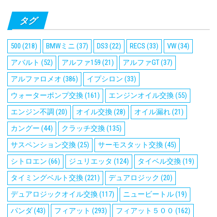
タグ
500
(218)
BMWミニ
(37)
DS3
(22)
RECS
(33)
VW
(34)
アバルト
(52)
アルファ159
(21)
アルファGT
(37)
アルファロメオ
(386)
イプシロン
(33)
ウォーターポンプ交換
(161)
エンジンオイル交換
(55)
エンジン不調
(20)
オイル交換
(28)
オイル漏れ
(21)
カングー
(44)
クラッチ交換
(135)
サスペンション交換
(25)
サーモスタット交換
(45)
シトロエン
(66)
ジュリエッタ
(124)
タイベル交換
(19)
タイミングベルト交換
(221)
デュアロジック
(20)
デュアロジックオイル交換
(117)
ニュービートル
(19)
パンダ
(43)
フィアット
(293)
フィアット５００
(162)