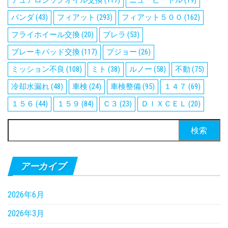
デュアロジックオイル交換
(117)
ニュービートル
(19)
パンダ
(43)
フィアット
(293)
フィアット５００
(162)
フライホイール交換
(20)
ブレラ
(53)
ブレーキパッド交換
(117)
プジョー
(26)
ミッション不良
(108)
ミト
(38)
ルノー
(58)
不動
(75)
冷却水漏れ
(48)
車検
(24)
車検整備
(95)
１４７
(69)
１５６
(44)
１５９
(84)
Ｃ３
(23)
ＤＩＸＣＥＬ
(20)
検
索:
アーカイブ
2026年6月
2026年3月