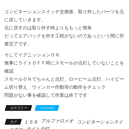
コンビネーションスイッチ交換後、取り外したパーツを元
に戻していきます。
元に戻すのは取り外す時よりももっと簡単
だってエアバックを外す工程がないのであっという間に作
業完了です。
そしてイグニッションＯＮ
無事にライトＯＦＦ時にスモールが点灯していないことを
確認
スモールＯＮでちゃんと点灯、ロービーム点灯、ハイビー
ム切り替え、ウィンカー作動等の動作をチェック
問題がない事を確認して作業は終了です
カテゴリー
Alfaromeo
アルファロメオ
１５９
コンビネーションスイ
タグ
ライト点灯