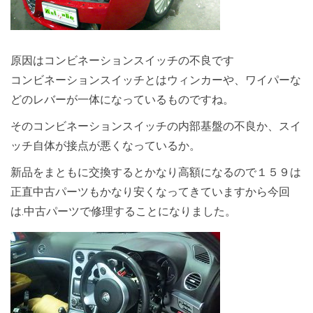
原因はコンビネーションスイッチの不良です
コンビネーションスイッチとはウィンカーや、ワイパーな
どのレバーが一体になっているものですね。
そのコンビネーションスイッチの内部基盤の不良か、スイ
ッチ自体が接点が悪くなっているか。
新品をまともに交換するとかなり高額になるので１５９は
正直中古パーツもかなり安くなってきていますから今回
は.中古パーツで修理することになりました。