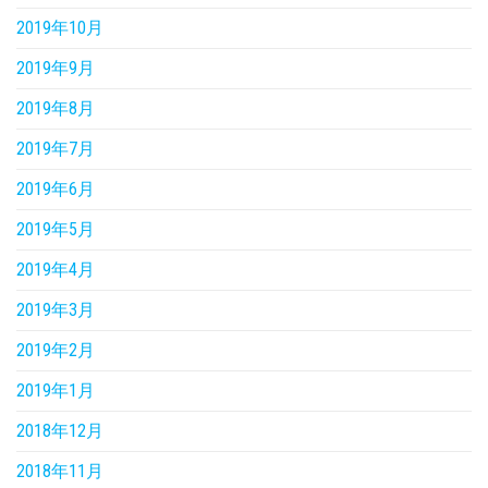
2019年10月
2019年9月
2019年8月
2019年7月
2019年6月
2019年5月
2019年4月
2019年3月
2019年2月
2019年1月
2018年12月
2018年11月