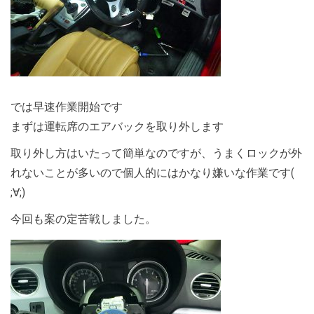
では早速作業開始です
まずは運転席のエアバックを取り外します
取り外し方はいたって簡単なのですが、うまくロックが外
れないことが多いので個人的にはかなり嫌いな作業です(
;∀;)
今回も案の定苦戦しました。