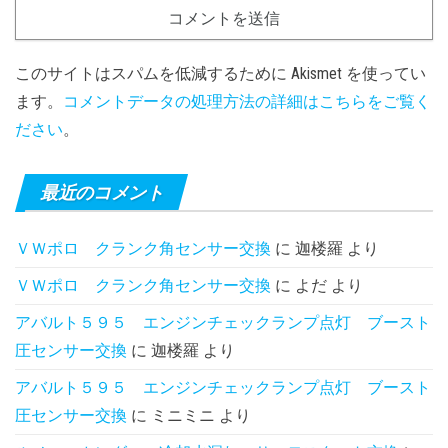
このサイトはスパムを低減するために Akismet を使ってい
ます。
コメントデータの処理方法の詳細はこちらをご覧く
ださい
。
最近のコメント
ＶＷポロ クランク角センサー交換
に
迦楼羅
より
ＶＷポロ クランク角センサー交換
に
よだ
より
アバルト５９５ エンジンチェックランプ点灯 ブースト
圧センサー交換
に
迦楼羅
より
アバルト５９５ エンジンチェックランプ点灯 ブースト
圧センサー交換
に
ミニミニ
より