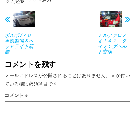
ッチ交換
ボルボV７０
アルファロメ
車検整備＆ヘ
オ１４７ タ
ッドライト研
イミングベル
磨
ト交換
コメントを残す
メールアドレスが公開されることはありません。
※
が付い
ている欄は必須項目です
コメント
※