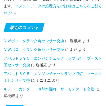
ます。
コメントデータの処理方法の詳細はこちらをご覧く
ださい
。
最近のコメント
ＶＷポロ クランク角センサー交換
に
迦楼羅
より
ＶＷポロ クランク角センサー交換
に
よだ
より
アバルト５９５ エンジンチェックランプ点灯 ブースト
圧センサー交換
に
迦楼羅
より
アバルト５９５ エンジンチェックランプ点灯 ブースト
圧センサー交換
に
ミニミニ
より
ルノー カングー 冷却水漏れ サーモスタット交換
に
迦楼羅
より