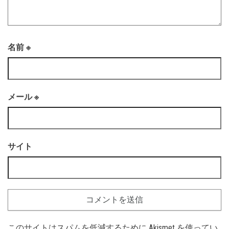
名前
※
メール
※
サイト
このサイトはスパムを低減するために Akismet を使ってい