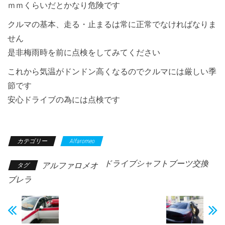
ｍｍくらいだとかなり危険です
クルマの基本、走る・止まるは常に正常でなければなりま
せん
是非梅雨時を前に点検をしてみてください
これから気温がドンドン高くなるのでクルマには厳しい季
節です
安心ドライブの為には点検です
カテゴリー
Alfaromeo
ドライブシャフトブーツ交換
アルファロメオ
タグ
ブレラ