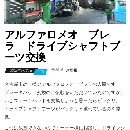
アルファロメオ ブレ
ラ ドライブシャフトブ
ーツ交換
投稿者:
迦楼羅
2022年5月20日
0
名古屋市のＦ様のアルファロメオ ブレラの入庫です
ブレーキパッド交換のご依頼をいただいていたのですが、
いざブレーキパッドを交換しようと思ったらビックリ。
ドライブシャフトブーツがパックリと破れているのを発
見。
これは放置できないのでオーナー様に相談し、ドライブシ