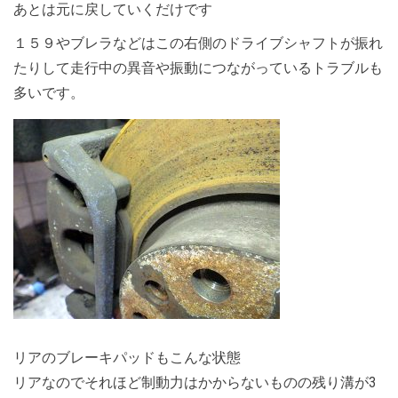
あとは元に戻していくだけです
１５９やブレラなどはこの右側のドライブシャフトが振れ
たりして走行中の異音や振動につながっているトラブルも
多いです。
リアのブレーキパッドもこんな状態
リアなのでそれほど制動力はかからないものの残り溝が3