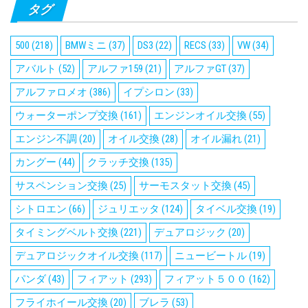
タグ
500
(218)
BMWミニ
(37)
DS3
(22)
RECS
(33)
VW
(34)
アバルト
(52)
アルファ159
(21)
アルファGT
(37)
アルファロメオ
(386)
イプシロン
(33)
ウォーターポンプ交換
(161)
エンジンオイル交換
(55)
エンジン不調
(20)
オイル交換
(28)
オイル漏れ
(21)
カングー
(44)
クラッチ交換
(135)
サスペンション交換
(25)
サーモスタット交換
(45)
シトロエン
(66)
ジュリエッタ
(124)
タイベル交換
(19)
タイミングベルト交換
(221)
デュアロジック
(20)
デュアロジックオイル交換
(117)
ニュービートル
(19)
パンダ
(43)
フィアット
(293)
フィアット５００
(162)
フライホイール交換
(20)
ブレラ
(53)