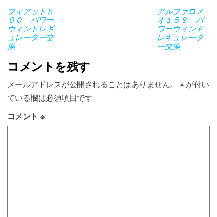
フィアット５
アルファロメ
００ パワー
オ１５９ パ
ウィンドレギ
ワーウィンド
ュレーター交
レギュレータ
換
ー交換
コメントを残す
メールアドレスが公開されることはありません。
※
が付い
ている欄は必須項目です
コメント
※