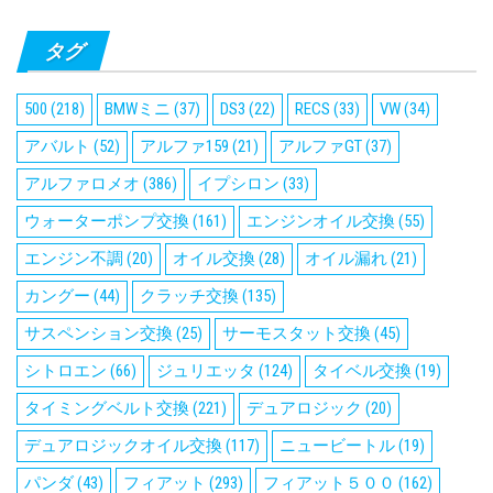
タグ
500
(218)
BMWミニ
(37)
DS3
(22)
RECS
(33)
VW
(34)
アバルト
(52)
アルファ159
(21)
アルファGT
(37)
アルファロメオ
(386)
イプシロン
(33)
ウォーターポンプ交換
(161)
エンジンオイル交換
(55)
エンジン不調
(20)
オイル交換
(28)
オイル漏れ
(21)
カングー
(44)
クラッチ交換
(135)
サスペンション交換
(25)
サーモスタット交換
(45)
シトロエン
(66)
ジュリエッタ
(124)
タイベル交換
(19)
タイミングベルト交換
(221)
デュアロジック
(20)
デュアロジックオイル交換
(117)
ニュービートル
(19)
パンダ
(43)
フィアット
(293)
フィアット５００
(162)