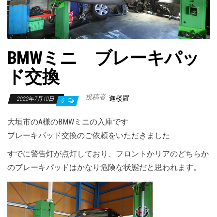
BMWミニ ブレーキパッ
ド交換
投稿者:
迦楼羅
2022年7月10日
0
大垣市のA様のBMWミニの入庫です
ブレーキパッド交換のご依頼をいただきました
すでに警告灯が点灯しており、フロントかリアのどちらか
のブレーキパッドはかなり危険な状態だと思われます。