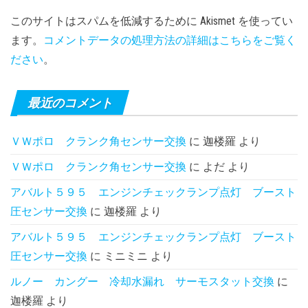
このサイトはスパムを低減するために Akismet を使ってい
ます。
コメントデータの処理方法の詳細はこちらをご覧く
ださい
。
最近のコメント
ＶＷポロ クランク角センサー交換
に
迦楼羅
より
ＶＷポロ クランク角センサー交換
に
よだ
より
アバルト５９５ エンジンチェックランプ点灯 ブースト
圧センサー交換
に
迦楼羅
より
アバルト５９５ エンジンチェックランプ点灯 ブースト
圧センサー交換
に
ミニミニ
より
ルノー カングー 冷却水漏れ サーモスタット交換
に
迦楼羅
より