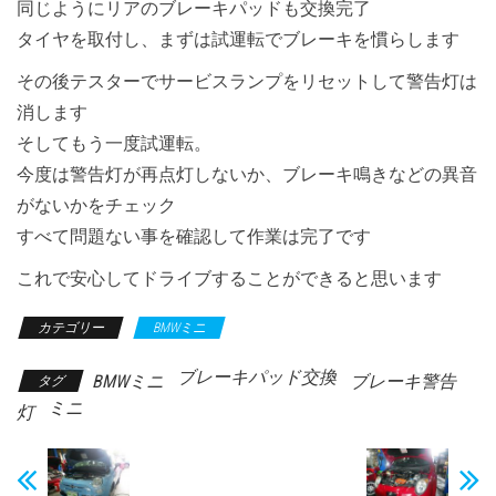
同じようにリアのブレーキパッドも交換完了
タイヤを取付し、まずは試運転でブレーキを慣らします
その後テスターでサービスランプをリセットして警告灯は
消します
そしてもう一度試運転。
今度は警告灯が再点灯しないか、ブレーキ鳴きなどの異音
がないかをチェック
すべて問題ない事を確認して作業は完了です
これで安心してドライブすることができると思います
カテゴリー
BMWミニ
ブレーキパッド交換
BMWミニ
ブレーキ警告
タグ
ミニ
灯