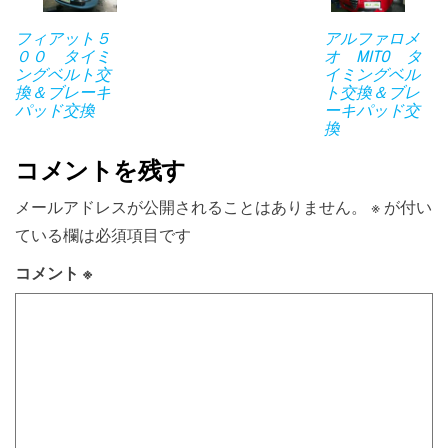
フィアット５
アルファロメ
００ タイミ
オ MITO タ
ングベルト交
イミングベル
換＆ブレーキ
ト交換＆ブレ
パッド交換
ーキパッド交
換
コメントを残す
メールアドレスが公開されることはありません。
※
が付い
ている欄は必須項目です
コメント
※