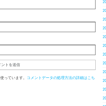
2
2
2
2
2
2
2
2
2
 を使っています。
コメントデータの処理方法の詳細はこち
2
2
2