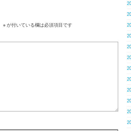
2
2
。
※
が付いている欄は必須項目です
2
2
2
2
2
2
2
2
2
2