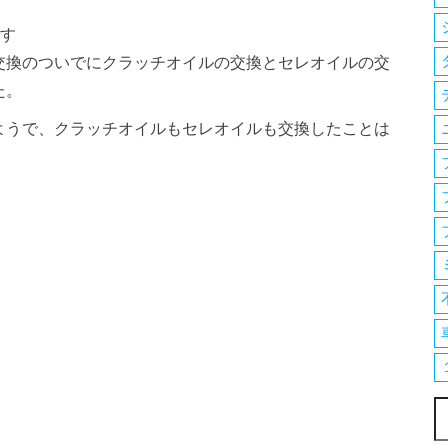
です
交換のついでにクラッチオイルの交換とセレオイルの交
た。
ようで、クラッチオイルもセレオイルも交換したことは
索