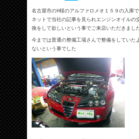
名古屋市のH様のアルファロメオ１５９の入庫
ネットで当社の記事を見られエンジンオイルの
換をして欲しいという事でご来店いただきまし
今までは普通の整備工場さんで整備をしていた
ないという事でした