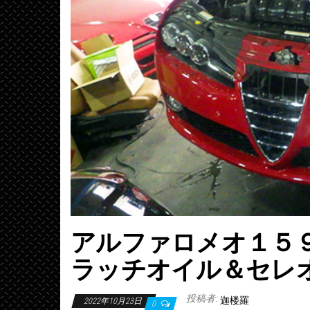
アルファロメオ１５
ラッチオイル＆セレ
投稿者:
迦楼羅
2022年10月23日
0