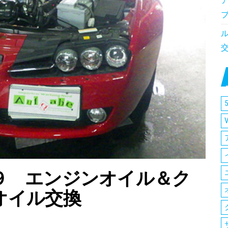
5
９ エンジンオイル＆ク
オイル交換