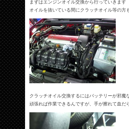
まずはエンジンオイル交換から行っていきます
オイルを抜いている間にクラッチオイル等の方
クラッチオイル交換するにはバッテリーが邪魔
頑張れば作業できるんですが、手が擦れて血だ