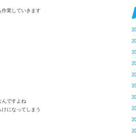
も作業していきます
2
2
2
2
2
2
2
なんですよね
2
らけになってしまう
2
2