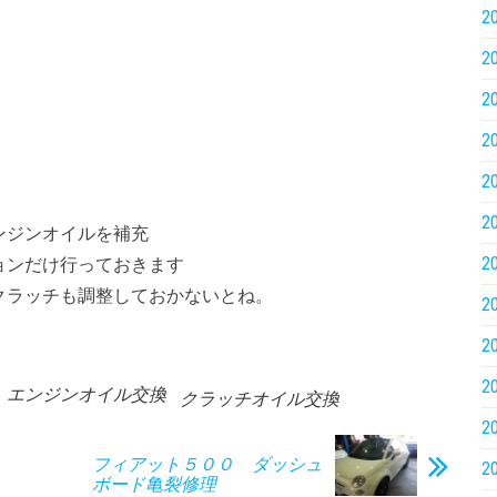
2
2
2
2
2
2
ンジンオイルを補充
2
ョンだけ行っておきます
クラッチも調整しておかないとね。
2
2
2
エンジンオイル交換
クラッチオイル交換
2
フィアット５００ ダッシュ
2
ボード亀裂修理