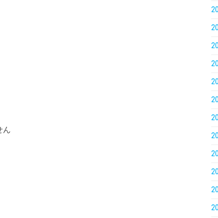
2
2
2
2
2
2
2
せん
2
2
2
2
2