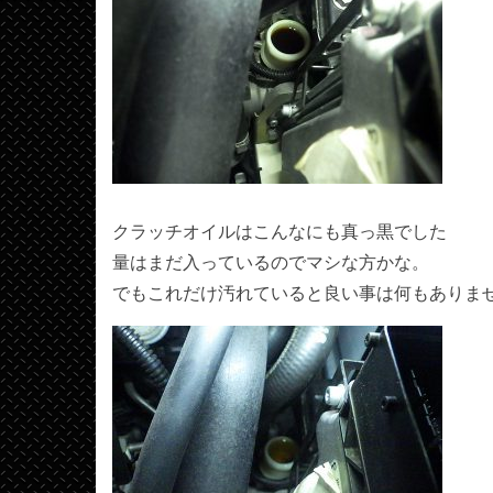
クラッチオイルはこんなにも真っ黒でした
量はまだ入っているのでマシな方かな。
でもこれだけ汚れていると良い事は何もありま