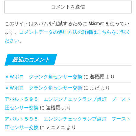
このサイトはスパムを低減するために Akismet を使ってい
ます。
コメントデータの処理方法の詳細はこちらをご覧く
ださい
。
最近のコメント
ＶＷポロ クランク角センサー交換
に
迦楼羅
より
ＶＷポロ クランク角センサー交換
に
よだ
より
アバルト５９５ エンジンチェックランプ点灯 ブースト
圧センサー交換
に
迦楼羅
より
アバルト５９５ エンジンチェックランプ点灯 ブースト
圧センサー交換
に
ミニミニ
より