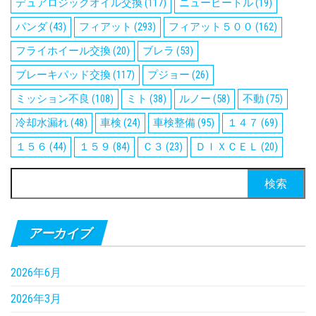
デュアロジックオイル交換
(117)
ニュービートル
(19)
パンダ
(43)
フィアット
(293)
フィアット５００
(162)
フライホイール交換
(20)
ブレラ
(53)
ブレーキパッド交換
(117)
プジョー
(26)
ミッション不良
(108)
ミト
(38)
ルノー
(58)
不動
(75)
冷却水漏れ
(48)
車検
(24)
車検整備
(95)
１４７
(69)
１５６
(44)
１５９
(84)
Ｃ３
(23)
ＤＩＸＣＥＬ
(20)
検
索:
アーカイブ
2026年6月
2026年3月