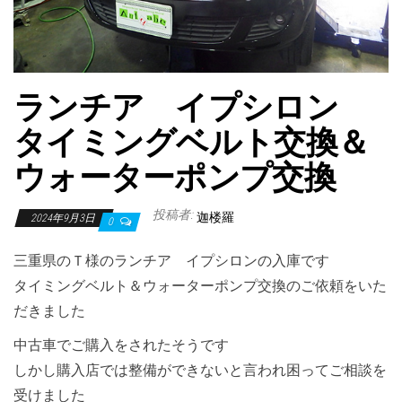
ランチア イプシロン
タイミングベルト交換＆
ウォーターポンプ交換
投稿者:
迦楼羅
2024年9月3日
0
三重県のＴ様のランチア イプシロンの入庫です
タイミングベルト＆ウォーターポンプ交換のご依頼をいた
だきました
中古車でご購入をされたそうです
しかし購入店では整備ができないと言われ困ってご相談を
受けました