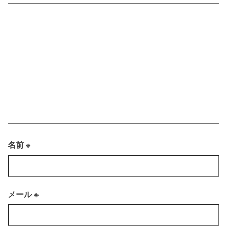
名前
※
メール
※