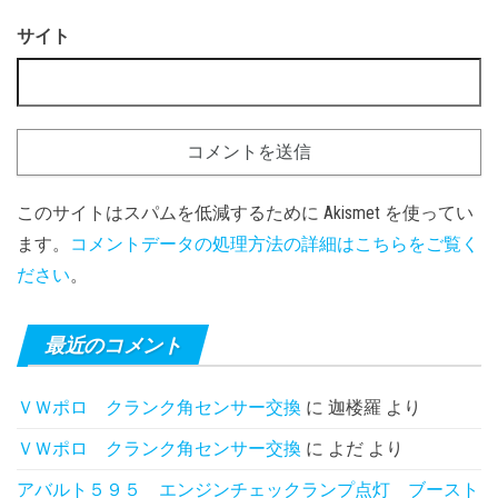
サイト
このサイトはスパムを低減するために Akismet を使ってい
ます。
コメントデータの処理方法の詳細はこちらをご覧く
ださい
。
最近のコメント
ＶＷポロ クランク角センサー交換
に
迦楼羅
より
ＶＷポロ クランク角センサー交換
に
よだ
より
アバルト５９５ エンジンチェックランプ点灯 ブースト