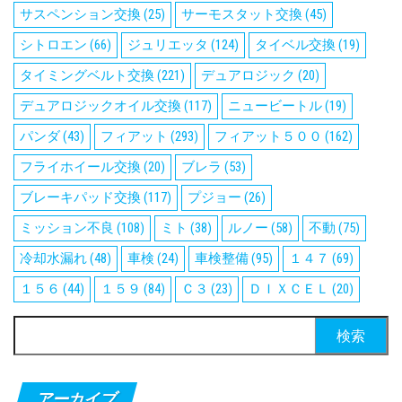
サスペンション交換
(25)
サーモスタット交換
(45)
シトロエン
(66)
ジュリエッタ
(124)
タイベル交換
(19)
タイミングベルト交換
(221)
デュアロジック
(20)
デュアロジックオイル交換
(117)
ニュービートル
(19)
パンダ
(43)
フィアット
(293)
フィアット５００
(162)
フライホイール交換
(20)
ブレラ
(53)
ブレーキパッド交換
(117)
プジョー
(26)
ミッション不良
(108)
ミト
(38)
ルノー
(58)
不動
(75)
冷却水漏れ
(48)
車検
(24)
車検整備
(95)
１４７
(69)
１５６
(44)
１５９
(84)
Ｃ３
(23)
ＤＩＸＣＥＬ
(20)
検
索:
アーカイブ