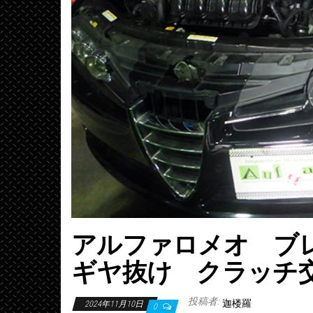
アルファロメオ ブ
ギヤ抜け クラッチ
投稿者:
迦楼羅
2024年11月10日
0