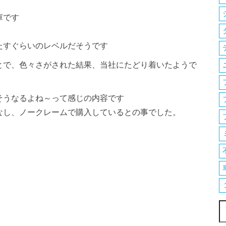
庫です
たすぐらいのレベルだそうです
とで、色々さがされた結果、当社にたどり着いたようで
そうなるよね～って感じの内容です
なし、ノークレームで購入しているとの事でした。
索