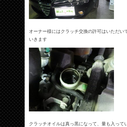
オーナー様にはクラッチ交換の許可はいただい
いきます
クラッチオイルは真っ黒になって、量も入って