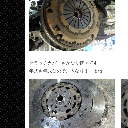
クラッチカバーもかなり錆々です
年式も年式なのでこうなりますよね