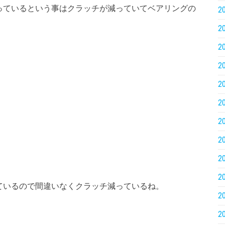
っているという事はクラッチが減っていてベアリングの
2
2
2
2
2
2
2
2
2
2
ているので間違いなくクラッチ減っているね。
2
2