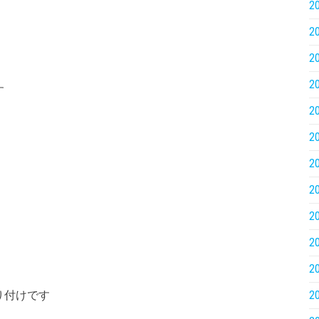
2
2
2
2
す
2
2
2
2
2
2
2
り付けです
2