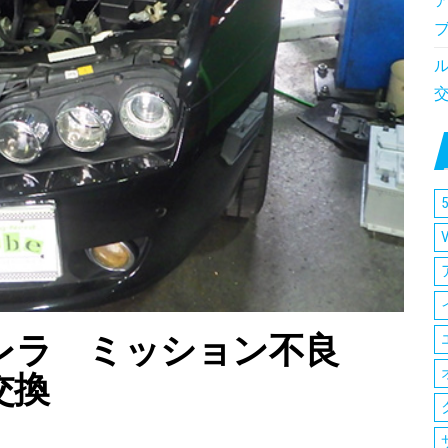
5
レラ ミッション不良
交換