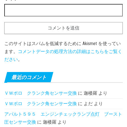
このサイトはスパムを低減するために Akismet を使ってい
ます。
コメントデータの処理方法の詳細はこちらをご覧く
ださい
。
最近のコメント
ＶＷポロ クランク角センサー交換
に
迦楼羅
より
ＶＷポロ クランク角センサー交換
に
よだ
より
アバルト５９５ エンジンチェックランプ点灯 ブースト
圧センサー交換
に
迦楼羅
より