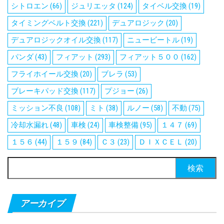
シトロエン
(66)
ジュリエッタ
(124)
タイベル交換
(19)
タイミングベルト交換
(221)
デュアロジック
(20)
デュアロジックオイル交換
(117)
ニュービートル
(19)
パンダ
(43)
フィアット
(293)
フィアット５００
(162)
フライホイール交換
(20)
ブレラ
(53)
ブレーキパッド交換
(117)
プジョー
(26)
ミッション不良
(108)
ミト
(38)
ルノー
(58)
不動
(75)
冷却水漏れ
(48)
車検
(24)
車検整備
(95)
１４７
(69)
１５６
(44)
１５９
(84)
Ｃ３
(23)
ＤＩＸＣＥＬ
(20)
検
索:
アーカイブ