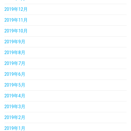
2019年12月
2019年11月
2019年10月
2019年9月
2019年8月
2019年7月
2019年6月
2019年5月
2019年4月
2019年3月
2019年2月
2019年1月