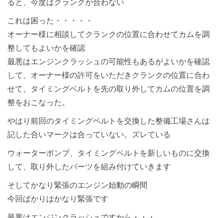
ると、今度はクランクが合わない
これは困った・・・・・
オーナー様に相談してクランクの位置に合わせてカムを調
整してもよいかを確認
最悪はエンジンクラッシュの可能性もあるがよいかを確認
して、オーナー様の許可をいただきクランクの位置に合わ
せて、タイミングベルトを先の取り外してカムの位置を調
整をおこなった。
やはり前回のタイミングベルトを交換した整備工場さんは
記した合いマークは合っていない。ズレている
ウォーターポンプ、タイミングベルトを新しいものに交換
して、取り外したパーツを組み付けていきます
そしてかなり緊張のエンジン始動の瞬間
今回ばかりはかなり緊張です
最悪はエンジンクラッシュですから・・・