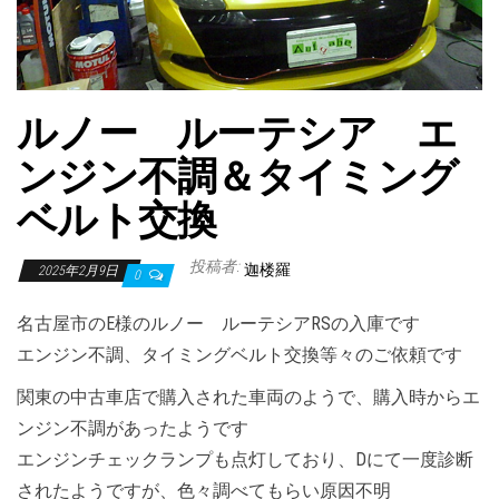
ルノー ルーテシア エ
ンジン不調＆タイミング
ベルト交換
投稿者:
迦楼羅
2025年2月9日
0
名古屋市のE様のルノー ルーテシアRSの入庫です
エンジン不調、タイミングベルト交換等々のご依頼です
関東の中古車店で購入された車両のようで、購入時からエ
ンジン不調があったようです
エンジンチェックランプも点灯しており、Dにて一度診断
されたようですが、色々調べてもらい原因不明