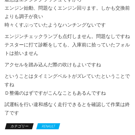
エンジン始動、問題なくエンジン回ります。しかも交換前
よりも調子が良い
時々くすぶっていたようなハンチングないです
エンジンチェックランプも点灯しません。問題なしですね
テスターに打て診断をしても、入庫前に拾っていたフォル
トは拾いません
アクセルを踏み込んだ際の吹けもよいですね
ということはタイミングベルトがズレていたということで
すね
Ｄ整備のはずですがこんなこともあるんですね
試運転を行い違和感なく走行できるとを確認して作業は終
了です
カテゴリー
RENAULT