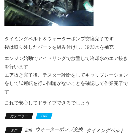
タイミングベルト＆ウォーターポンプ交換完了です
後は取り外したパーツを組み付けし、冷却水を補充
エンジン始動でアイドリングで放置して冷却水のエア抜き
を行います
エア抜き完了後、テスター診断をしてキャリブレーション
をして試運転を行い問題がないことを確認して作業完了で
す
これで安心してドライブできるでしょう
カテゴリー
FIAT
ウォーターポンプ交換
500
タイミングベルト
タグ