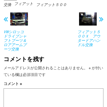
フィアット
交換
フィアット５００
VWシロッコ
フィアット５
ドライブシャ
００Ｘ アウ
フトブーツ＆
タードアハン
ロアアームブ
ドル交換
ーツ交換
コメントを残す
メールアドレスが公開されることはありません。
※
が付い
ている欄は必須項目です
コメント
※