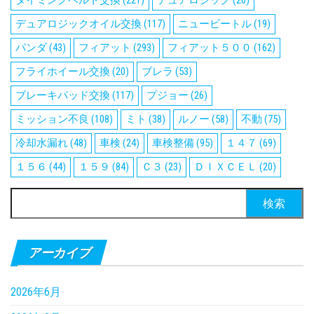
タイミングベルト交換
(221)
デュアロジック
(20)
デュアロジックオイル交換
(117)
ニュービートル
(19)
パンダ
(43)
フィアット
(293)
フィアット５００
(162)
フライホイール交換
(20)
ブレラ
(53)
ブレーキパッド交換
(117)
プジョー
(26)
ミッション不良
(108)
ミト
(38)
ルノー
(58)
不動
(75)
冷却水漏れ
(48)
車検
(24)
車検整備
(95)
１４７
(69)
１５６
(44)
１５９
(84)
Ｃ３
(23)
ＤＩＸＣＥＬ
(20)
検
索:
アーカイブ
2026年6月