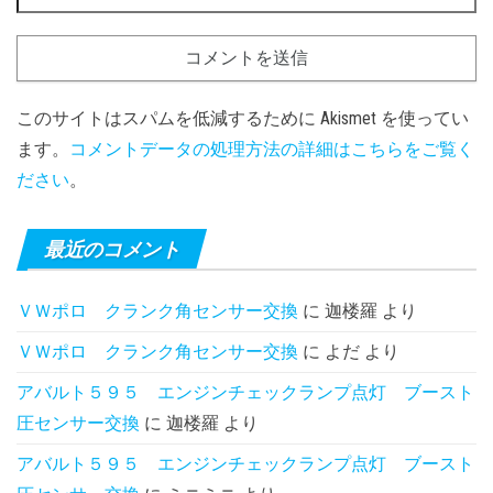
このサイトはスパムを低減するために Akismet を使ってい
ます。
コメントデータの処理方法の詳細はこちらをご覧く
ださい
。
最近のコメント
ＶＷポロ クランク角センサー交換
に
迦楼羅
より
ＶＷポロ クランク角センサー交換
に
よだ
より
アバルト５９５ エンジンチェックランプ点灯 ブースト
圧センサー交換
に
迦楼羅
より
アバルト５９５ エンジンチェックランプ点灯 ブースト