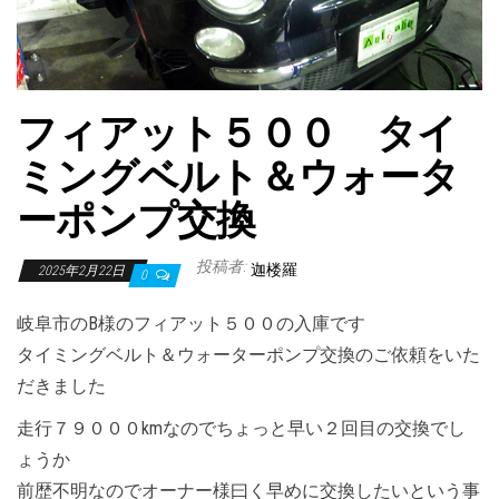
フィアット５００ タイ
ミングベルト＆ウォータ
ーポンプ交換
投稿者:
迦楼羅
2025年2月22日
0
岐阜市のB様のフィアット５００の入庫です
タイミングベルト＆ウォーターポンプ交換のご依頼をいた
だきました
走行７９０００kmなのでちょっと早い２回目の交換でし
ょうか
前歴不明なのでオーナー様曰く早めに交換したいという事