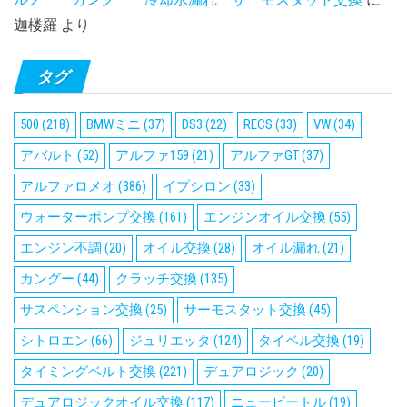
迦楼羅
より
タグ
500
(218)
BMWミニ
(37)
DS3
(22)
RECS
(33)
VW
(34)
アバルト
(52)
アルファ159
(21)
アルファGT
(37)
アルファロメオ
(386)
イプシロン
(33)
ウォーターポンプ交換
(161)
エンジンオイル交換
(55)
エンジン不調
(20)
オイル交換
(28)
オイル漏れ
(21)
カングー
(44)
クラッチ交換
(135)
サスペンション交換
(25)
サーモスタット交換
(45)
シトロエン
(66)
ジュリエッタ
(124)
タイベル交換
(19)
タイミングベルト交換
(221)
デュアロジック
(20)
デュアロジックオイル交換
(117)
ニュービートル
(19)