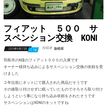
フィアット ５００ サ
スペンション交換 KONI
投稿者:
迦楼羅
2025年9月27日
0
羽島市のK様のフィアット５００の入庫です
オーナー様持ち込みによるサスペンション交換の依頼を受
けました
２年位前にネットにて購入された商品だそうです
その後取り付けせずに眠っていたものでそろそろ取り付け
しようという事になり持ち込み依頼をされたそうです
サスペンションはKONIのキットですね