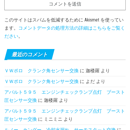
このサイトはスパムを低減するために Akismet を使ってい
ます。
コメントデータの処理方法の詳細はこちらをご覧く
ださい
。
最近のコメント
ＶＷポロ クランク角センサー交換
に
迦楼羅
より
ＶＷポロ クランク角センサー交換
に
よだ
より
アバルト５９５ エンジンチェックランプ点灯 ブースト
圧センサー交換
に
迦楼羅
より
アバルト５９５ エンジンチェックランプ点灯 ブースト
圧センサー交換
に
ミニミニ
より
ルノー カングー 冷却水漏れ サーモスタット交換
に