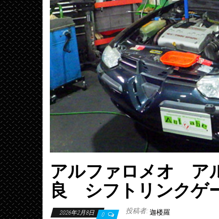
アルファロメオ ア
良 シフトリンクゲ
投稿者:
迦楼羅
2026年2月8日
0