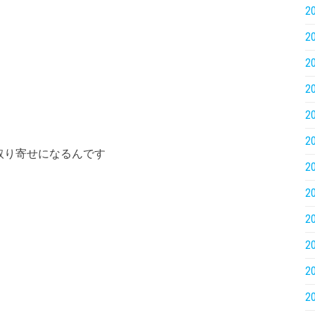
2
2
2
2
2
2
取り寄せになるんです
2
2
2
2
2
2