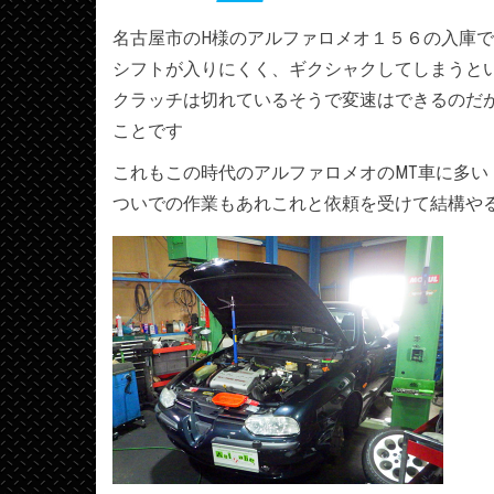
名古屋市のH様のアルファロメオ１５６の入庫
シフトが入りにくく、ギクシャクしてしまうと
クラッチは切れているそうで変速はできるのだ
ことです
これもこの時代のアルファロメオのMT車に多い
ついでの作業もあれこれと依頼を受けて結構や