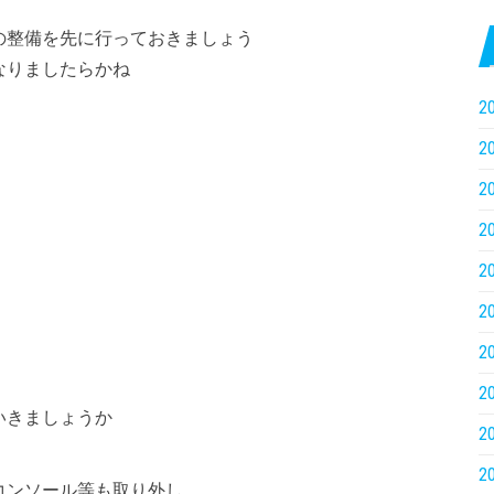
の整備を先に行っておきましょう
なりましたらかね
2
2
2
2
2
2
2
2
いきましょうか
2
2
コンソール等も取り外し