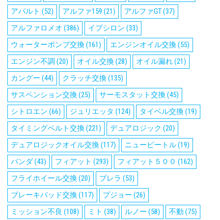
アバルト
(52)
アルファ159
(21)
アルファGT
(37)
アルファロメオ
(386)
イプシロン
(33)
ウォーターポンプ交換
(161)
エンジンオイル交換
(55)
エンジン不調
(20)
オイル交換
(28)
オイル漏れ
(21)
カングー
(44)
クラッチ交換
(135)
サスペンション交換
(25)
サーモスタット交換
(45)
シトロエン
(66)
ジュリエッタ
(124)
タイベル交換
(19)
タイミングベルト交換
(221)
デュアロジック
(20)
デュアロジックオイル交換
(117)
ニュービートル
(19)
パンダ
(43)
フィアット
(293)
フィアット５００
(162)
フライホイール交換
(20)
ブレラ
(53)
ブレーキパッド交換
(117)
プジョー
(26)
ミッション不良
(108)
ミト
(38)
ルノー
(58)
不動
(75)