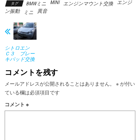
MINI
エンジ
BMWミニ
エンジンマウント交換
タグ
ン振動
異音
ミニ
シトロエン
Ｃ３ ブレー
キパッド交換
コメントを残す
メールアドレスが公開されることはありません。
※
が付い
ている欄は必須項目です
コメント
※