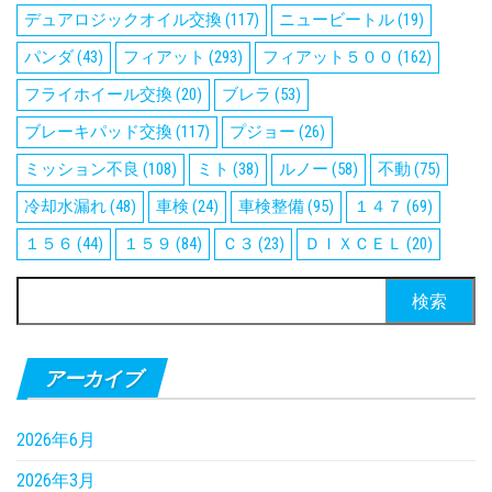
デュアロジックオイル交換
(117)
ニュービートル
(19)
パンダ
(43)
フィアット
(293)
フィアット５００
(162)
フライホイール交換
(20)
ブレラ
(53)
ブレーキパッド交換
(117)
プジョー
(26)
ミッション不良
(108)
ミト
(38)
ルノー
(58)
不動
(75)
冷却水漏れ
(48)
車検
(24)
車検整備
(95)
１４７
(69)
１５６
(44)
１５９
(84)
Ｃ３
(23)
ＤＩＸＣＥＬ
(20)
検
索:
アーカイブ
2026年6月
2026年3月