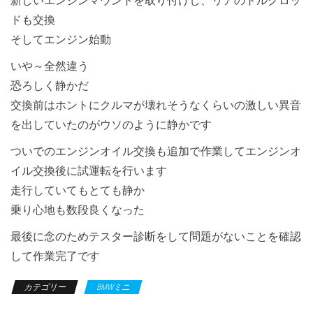
新しいエンジンマウントを取り付けし、リアのトルクロッ
ドも交換
そしてエンジン始動
いや～全然違う
恐ろしく静かだ
交換前はホントにクルマが壊れそうなくらいの激しい異音
を出していたのがウソのように静かです
ついでのエンジンオイル交換も追加で作業してエンジンオ
イル交換後に試運転を行います
走行していてもとても静か
乗り心地も数段良くなった
最後に念のためテスター診断をして問題がないことを確認
して作業完了です
カテゴリー
BMWミニ