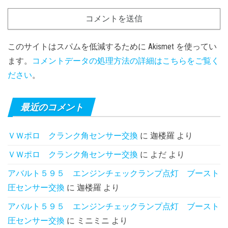
このサイトはスパムを低減するために Akismet を使ってい
ます。
コメントデータの処理方法の詳細はこちらをご覧く
ださい
。
最近のコメント
ＶＷポロ クランク角センサー交換
に
迦楼羅
より
ＶＷポロ クランク角センサー交換
に
よだ
より
アバルト５９５ エンジンチェックランプ点灯 ブースト
圧センサー交換
に
迦楼羅
より
アバルト５９５ エンジンチェックランプ点灯 ブースト
圧センサー交換
に
ミニミニ
より