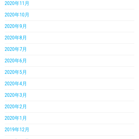
2020年11月
2020年10月
2020年9月
2020年8月
2020年7月
2020年6月
2020年5月
2020年4月
2020年3月
2020年2月
2020年1月
2019年12月