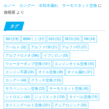
ルノー カングー 冷却水漏れ サーモスタット交換
に
迦楼羅
より
タグ
500
(218)
BMWミニ
(37)
DS3
(22)
RECS
(33)
VW
(34)
アバルト
(52)
アルファ159
(21)
アルファGT
(37)
アルファロメオ
(386)
イプシロン
(33)
ウォーターポンプ交換
(161)
エンジンオイル交換
(55)
エンジン不調
(20)
オイル交換
(28)
オイル漏れ
(21)
カングー
(44)
クラッチ交換
(135)
サスペンション交換
(25)
サーモスタット交換
(45)
シトロエン
(66)
ジュリエッタ
(124)
タイベル交換
(19)
タイミングベルト交換
(221)
デュアロジック
(20)