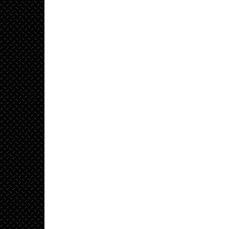
ー
ジ
送
り