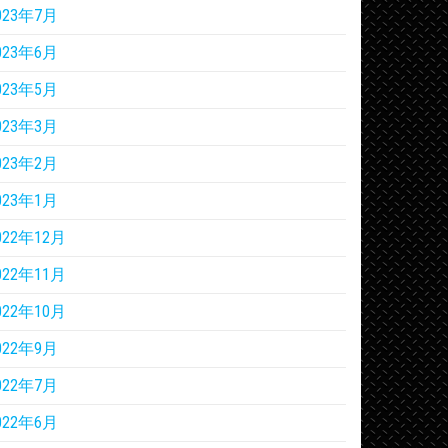
023年7月
023年6月
023年5月
023年3月
023年2月
023年1月
022年12月
022年11月
022年10月
022年9月
022年7月
022年6月