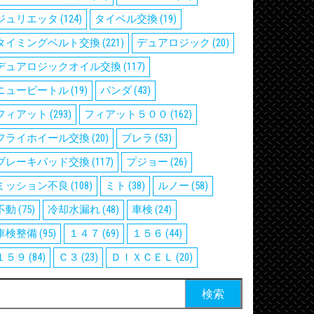
ジュリエッタ
(124)
タイベル交換
(19)
タイミングベルト交換
(221)
デュアロジック
(20)
デュアロジックオイル交換
(117)
ニュービートル
(19)
パンダ
(43)
フィアット
(293)
フィアット５００
(162)
フライホイール交換
(20)
ブレラ
(53)
ブレーキパッド交換
(117)
プジョー
(26)
ミッション不良
(108)
ミト
(38)
ルノー
(58)
不動
(75)
冷却水漏れ
(48)
車検
(24)
車検整備
(95)
１４７
(69)
１５６
(44)
１５９
(84)
Ｃ３
(23)
ＤＩＸＣＥＬ
(20)
検
: