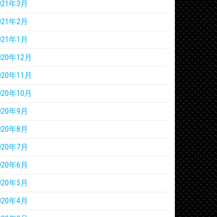
021年3月
021年2月
021年1月
020年12月
020年11月
020年10月
020年9月
020年8月
020年7月
020年6月
020年5月
020年4月