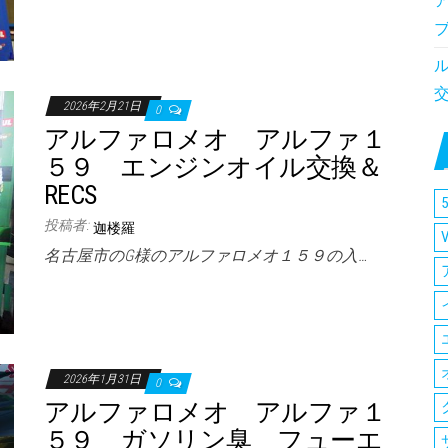
2026年2月21日
0
アルファロメオ アルファ１
５９ エンジンオイル交換＆
RECS
5
投稿者:
迦楼羅
名古屋市のG様のアルファロメオ１５９の入…
2026年1月31日
0
アルファロメオ アルファ１
５９ ガソリン臭 フューエ