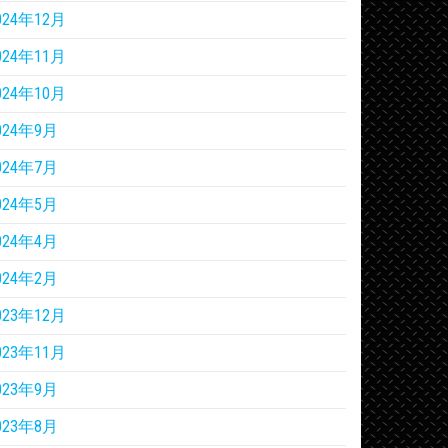
024年12月
024年11月
024年10月
024年9月
024年7月
024年5月
024年4月
024年2月
023年12月
023年11月
023年9月
023年8月