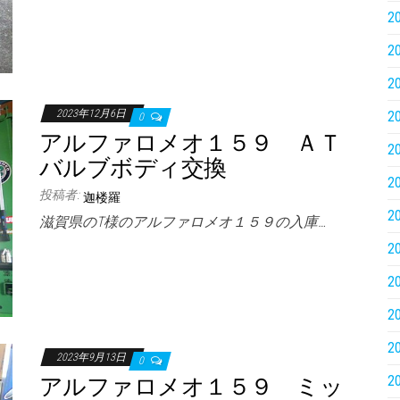
2
2
2
2023年12月6日
2
0
アルファロメオ１５９ ＡＴ
2
バルブボディ交換
2
投稿者:
迦楼羅
2
滋賀県のT様のアルファロメオ１５９の入庫…
2
2
2
2
2023年9月13日
0
2
アルファロメオ１５９ ミッ