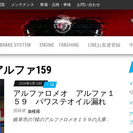
買取
メンテナンス
整備・点検・車検
お問い合わせ
BRAKE SYSTEM
ENGINE FRASHING
LINEお友達登録
アルファ159
2026年3月13日
0
アルファロメオ アルファ１
５９ パワステオイル漏れ
投稿者:
迦楼羅
岐阜市のT様のアルファロメオ１５９の入庫…