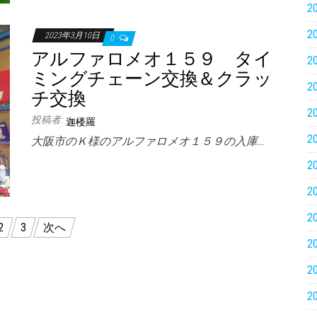
2
2
2023年3月10日
0
アルファロメオ１５９ タイ
2
ミングチェーン交換＆クラッ
2
チ交換
2
投稿者:
迦楼羅
2
大阪市のＫ様のアルファロメオ１５９の入庫…
2
2
2
2
3
次へ
2
2
2