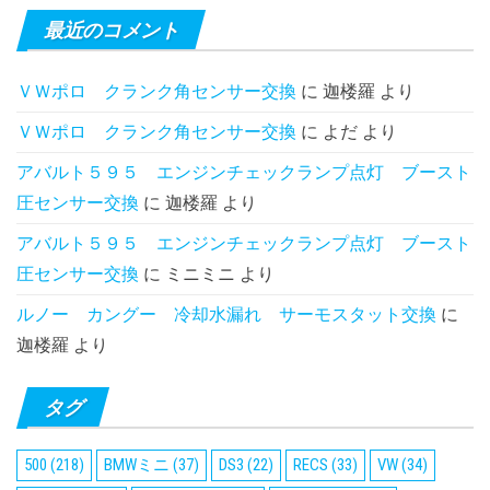
最近のコメント
ＶＷポロ クランク角センサー交換
に
迦楼羅
より
ＶＷポロ クランク角センサー交換
に
よだ
より
アバルト５９５ エンジンチェックランプ点灯 ブースト
圧センサー交換
に
迦楼羅
より
アバルト５９５ エンジンチェックランプ点灯 ブースト
圧センサー交換
に
ミニミニ
より
ルノー カングー 冷却水漏れ サーモスタット交換
に
迦楼羅
より
タグ
500
(218)
BMWミニ
(37)
DS3
(22)
RECS
(33)
VW
(34)