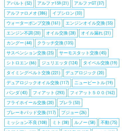
アバルト
(52)
アルファ159
(21)
アルファGT
(37)
アルファロメオ
(386)
イプシロン
(33)
ウォーターポンプ交換
(161)
エンジンオイル交換
(55)
エンジン不調
(20)
オイル交換
(28)
オイル漏れ
(21)
カングー
(44)
クラッチ交換
(135)
サスペンション交換
(25)
サーモスタット交換
(45)
シトロエン
(66)
ジュリエッタ
(124)
タイベル交換
(19)
タイミングベルト交換
(221)
デュアロジック
(20)
デュアロジックオイル交換
(117)
ニュービートル
(19)
パンダ
(43)
フィアット
(293)
フィアット５００
(162)
フライホイール交換
(20)
ブレラ
(53)
ブレーキパッド交換
(117)
プジョー
(26)
ミッション不良
(108)
ミト
(38)
ルノー
(58)
不動
(75)