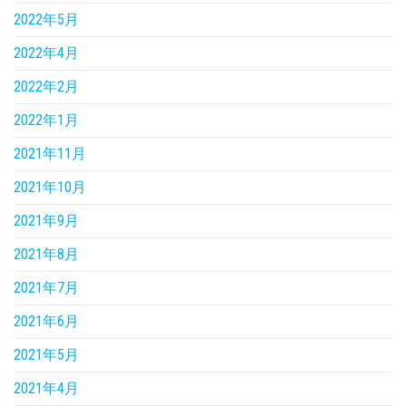
2022年5月
2022年4月
2022年2月
2022年1月
2021年11月
2021年10月
2021年9月
2021年8月
2021年7月
2021年6月
2021年5月
2021年4月