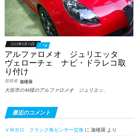
2023年9月10日
0
アルファロメオ ジュリエッタ
ヴェローチェ ナビ・ドラレコ取
り付け
投稿者:
迦楼羅
大垣市のＭ様のアルファロメオ ジュリエッ…
最近のコメント
ＶＷポロ クランク角センサー交換
に
迦楼羅
より