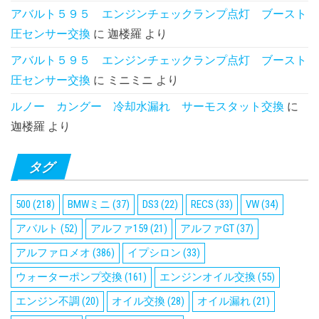
アバルト５９５ エンジンチェックランプ点灯 ブースト
圧センサー交換
に
迦楼羅
より
アバルト５９５ エンジンチェックランプ点灯 ブースト
圧センサー交換
に
ミニミニ
より
ルノー カングー 冷却水漏れ サーモスタット交換
に
迦楼羅
より
タグ
500
(218)
BMWミニ
(37)
DS3
(22)
RECS
(33)
VW
(34)
アバルト
(52)
アルファ159
(21)
アルファGT
(37)
アルファロメオ
(386)
イプシロン
(33)
ウォーターポンプ交換
(161)
エンジンオイル交換
(55)
エンジン不調
(20)
オイル交換
(28)
オイル漏れ
(21)