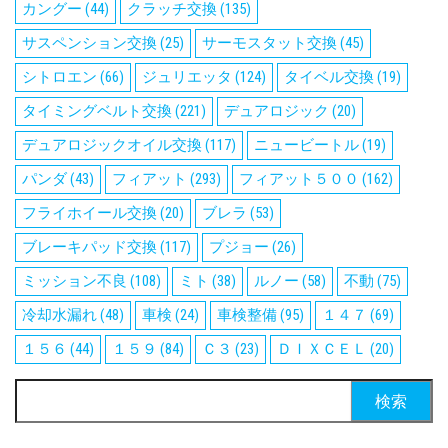
カングー
(44)
クラッチ交換
(135)
サスペンション交換
(25)
サーモスタット交換
(45)
シトロエン
(66)
ジュリエッタ
(124)
タイベル交換
(19)
タイミングベルト交換
(221)
デュアロジック
(20)
デュアロジックオイル交換
(117)
ニュービートル
(19)
パンダ
(43)
フィアット
(293)
フィアット５００
(162)
フライホイール交換
(20)
ブレラ
(53)
ブレーキパッド交換
(117)
プジョー
(26)
ミッション不良
(108)
ミト
(38)
ルノー
(58)
不動
(75)
冷却水漏れ
(48)
車検
(24)
車検整備
(95)
１４７
(69)
１５６
(44)
１５９
(84)
Ｃ３
(23)
ＤＩＸＣＥＬ
(20)
検
索: