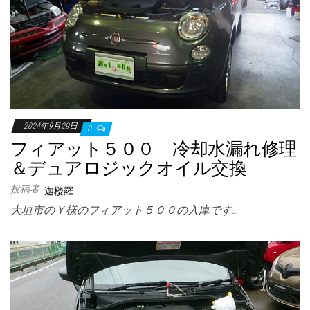
2024年9月29日
0
フィアット５００ 冷却水漏れ修理
＆デュアロジックオイル交換
投稿者:
迦楼羅
大垣市のＹ様のフィアット５００の入庫です…