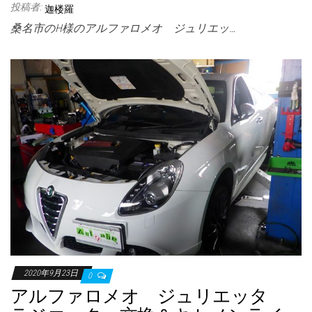
投稿者:
迦楼羅
桑名市のH様のアルファロメオ ジュリエッ…
2020年9月23日
0
アルファロメオ ジュリエッタ