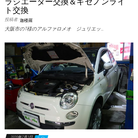
ラジエーター交換＆キセノンライ
ト交換
投稿者:
迦楼羅
大阪市のT様のアルファロメオ ジュリエッ…
2020年7月1日