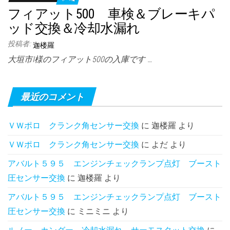
フィアット500 車検＆ブレーキパ
ッド交換＆冷却水漏れ
投稿者:
迦楼羅
大垣市I様のフィアット500の入庫です …
最近のコメント
ＶＷポロ クランク角センサー交換
に
迦楼羅
より
ＶＷポロ クランク角センサー交換
に
よだ
より
アバルト５９５ エンジンチェックランプ点灯 ブースト
圧センサー交換
に
迦楼羅
より
アバルト５９５ エンジンチェックランプ点灯 ブースト
圧センサー交換
に
ミニミニ
より