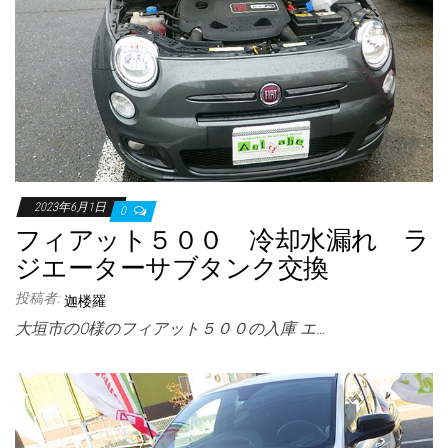
2023年6月1日
0
フィアット５００ 冷却水漏れ ラ
ジエーターサブタンク交換
投稿者:
迦楼羅
大垣市のO様のフィアット５００の入庫 エ…