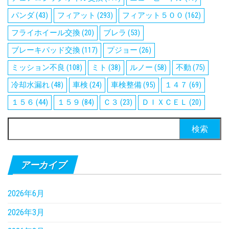
パンダ
(43)
フィアット
(293)
フィアット５００
(162)
フライホイール交換
(20)
ブレラ
(53)
ブレーキパッド交換
(117)
プジョー
(26)
ミッション不良
(108)
ミト
(38)
ルノー
(58)
不動
(75)
冷却水漏れ
(48)
車検
(24)
車検整備
(95)
１４７
(69)
１５６
(44)
１５９
(84)
Ｃ３
(23)
ＤＩＸＣＥＬ
(20)
検
索:
アーカイブ
2026年6月
2026年3月